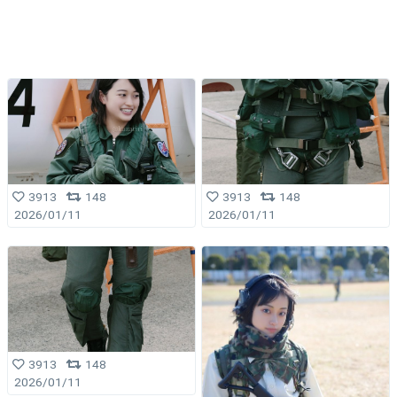
3913
148
3913
148
2026/01/11
2026/01/11
3913
148
2026/01/11