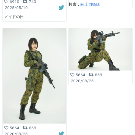
6910
740
検索：
陸上自衛隊
2025/05/10
メイドの日
5664
868
2020/08/26
5664
868
2020/08/26