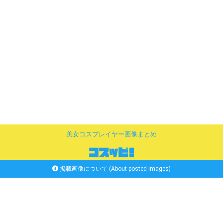
美女コスプレイヤー画像まとめ
掲載画像について (About posted images)