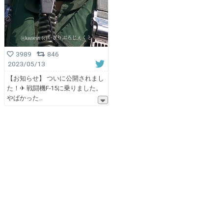
3989
846
2023/05/13
【お知らせ】 ついに公開されまし
た！✈︎ 戦闘機F-15に乗りました。
やばかった