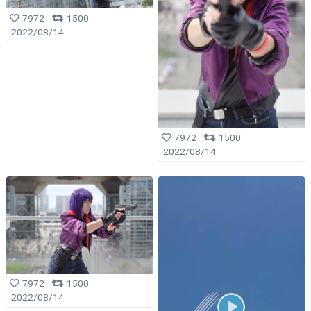
7972
1500
2022/08/14
7972
1500
2022/08/14
7972
1500
2022/08/14