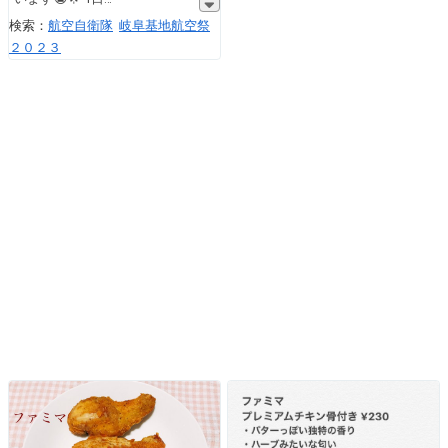
検索：
航空自衛隊
岐阜基地航空祭
２０２３