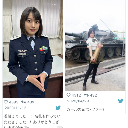
4512
432
2025/04/29
4685
439
2023/11/12
ガールズ&パンツァー?
着替えました！！ 名札も作ってい
ただきました…！ ありがとうござ
います😭🌟 1日