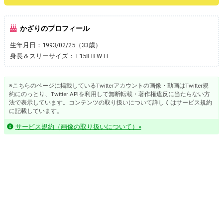
かざりのプロフィール
生年月日：1993/02/25（33歳）
身長＆スリーサイズ：T158 B W H
※こちらのページに掲載しているTwitterアカウントの画像・動画はTwitter規
約にのっとり、Twitter APIを利用して無断転載・著作権違反に当たらない方
法で表示しています。コンテンツの取り扱いについて詳しくはサービス規約
に記載しています。
サービス規約（画像の取り扱いについて）»