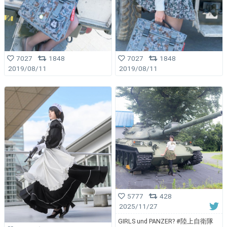
7027
1848
7027
1848
2019/08/11
2019/08/11
5777
428
2025/11/27
GIRLS und PANZER? #陸上自衛隊