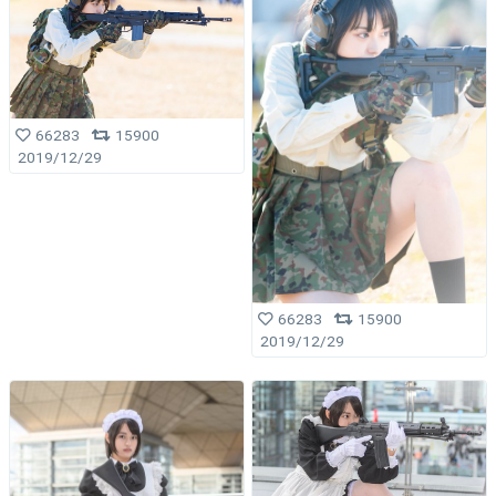
66283
15900
2019/12/29
66283
15900
2019/12/29