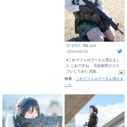
3757
469
2024/06/25
#これでフォロワーさん増えまし
た これですね 元自衛官がコス
プレしてみた 武装
検索：
これでフォロワーさん増えま
した