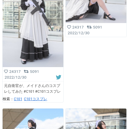
24317
5091
2022/12/30
24317
5091
2022/12/30
元自衛官が、メイドさんのコスプ
レしてみた #C101 #C101コスプレ
検索：
C101
C101コスプレ