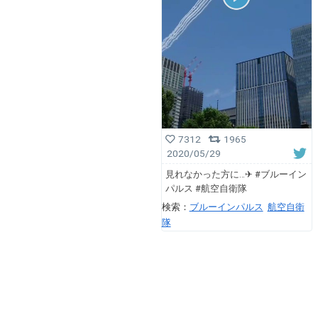
7312
1965
2020/05/29
見れなかった方に…✈︎ #ブルーイン
パルス #航空自衛隊
検索：
ブルーインパルス
航空自衛
隊