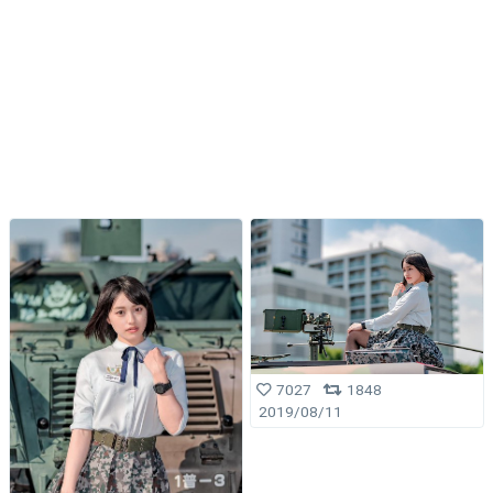
7027
1848
2019/08/11