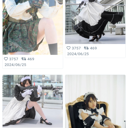
3757
469
2024/06/25
3757
469
2024/06/25