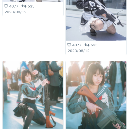
4077
635
2023/08/12
4077
635
2023/08/12