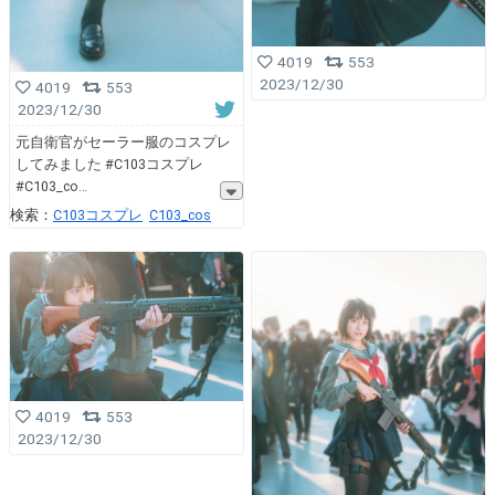
4019
553
2023/12/30
4019
553
2023/12/30
元自衛官がセーラー服のコスプレ
してみました #C103コスプレ
#C103_co
検索：
C103コスプレ
C103_cos
4019
553
2023/12/30