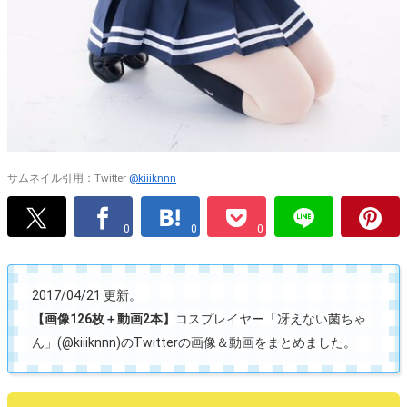
サムネイル引用：Twitter
@kiiiknnn
0
0
0
2017/04/21 更新。
【画像126枚＋動画2本】
コスプレイヤー「冴えない菌ちゃ
ん」(@kiiiknnn)のTwitterの画像＆動画をまとめました。