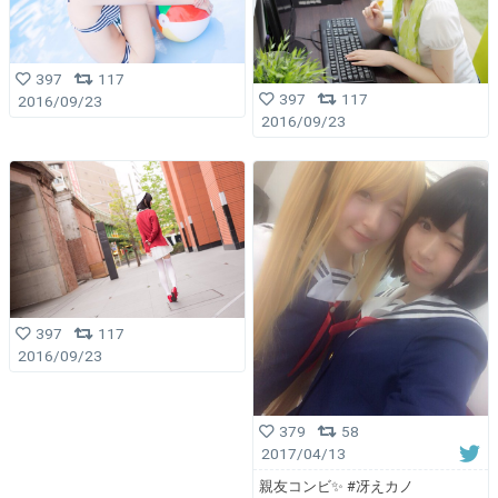
397
117
397
117
2016/09/23
2016/09/23
397
117
2016/09/23
379
58
2017/04/13
親友コンビ✨ #冴えカノ