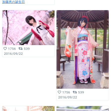
加藤恵の誕生日
1756
539
2016/09/22
1756
539
2016/09/22