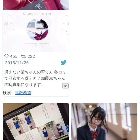
455
222
2015/11/26
冴えない菌ちゃんの育て方 冬コミ
で頒布する冴えカノ加藤恵ちゃん
の写真集になります
検索：
拡散希望