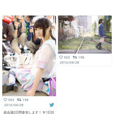
565
198
2016/04/28
565
198
2016/04/28
超会議2日間参加します！ 🌸1日目