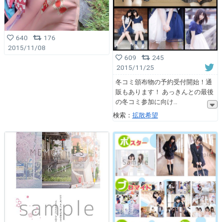
640
176
2015/11/08
609
245
2015/11/25
冬コミ頒布物の予約受付開始！通
販もあります！ あっきんとの最後
の冬コミ参加に向け
検索：
拡散希望