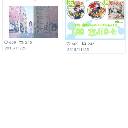
609
245
609
245
2015/11/25
2015/11/25