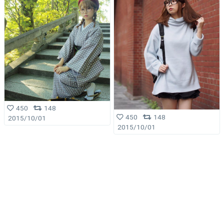
450
148
450
148
2015/10/01
2015/10/01