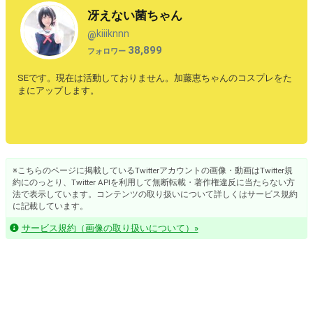
冴えない菌ちゃん
kiiiknnn
@
38,899
フォロワー
SEです。現在は活動しておりません。加藤恵ちゃんのコスプレをた
まにアップします。
※こちらのページに掲載しているTwitterアカウントの画像・動画はTwitter規
約にのっとり、Twitter APIを利用して無断転載・著作権違反に当たらない方
法で表示しています。コンテンツの取り扱いについて詳しくはサービス規約
に記載しています。
サービス規約（画像の取り扱いについて）»