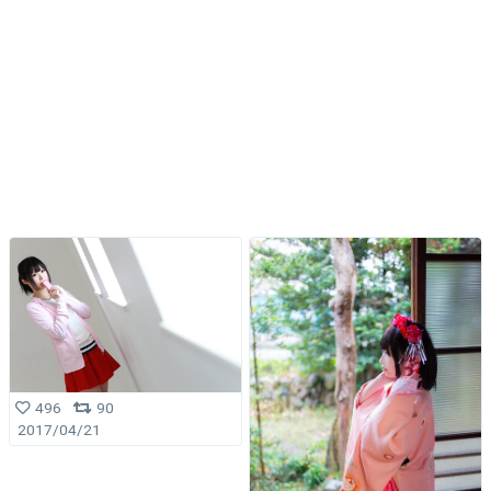
496
90
2017/04/21