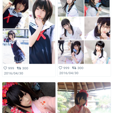
999
300
999
300
2016/04/30
2016/04/30