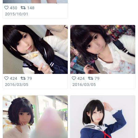
450
148
2015/10/01
424
79
424
79
2016/03/05
2016/03/05