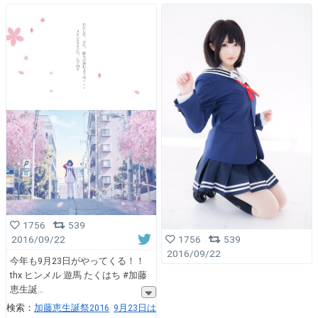
1756
539
1756
539
2016/09/22
2016/09/22
今年も9月23日がやってくる！！
thx ヒンメル 遊馬 たくはち #加藤
恵生誕
検索：
加藤恵生誕祭2016
9月23日は