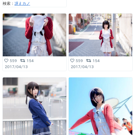
検索：
冴えカノ
559
154
559
154
2017/04/13
2017/04/13