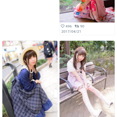
496
90
2017/04/21