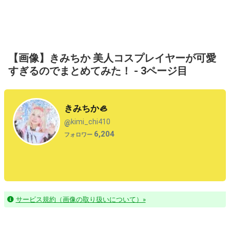
【画像】きみちか 美人コスプレイヤーが可愛
すぎるのでまとめてみた！ - 3ページ目
きみちか🦪
kimi_chi410
@
6,204
フォロワー
サービス規約（画像の取り扱いについて）»