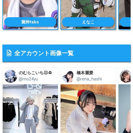
菌烨tako
えなこ
全アカウント画像一覧
のむらこいち☹️♻️
橋本麗愛
@mo24yu
@rena_hashi