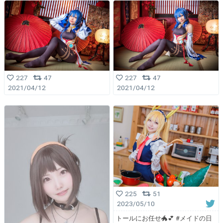
227
47
227
47
2021/04/12
2021/04/12
225
51
2023/05/10
トールにお任せ🐲💕 #メイドの日