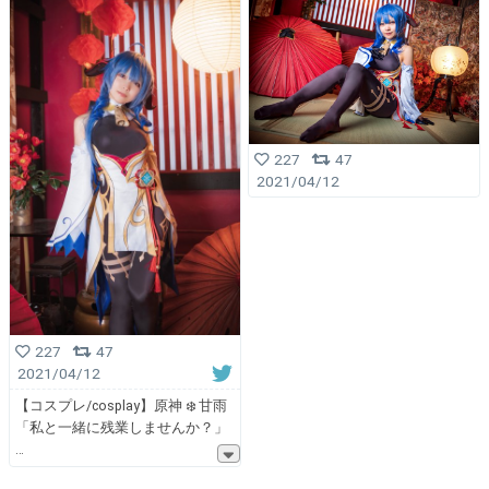
227
47
2021/04/12
227
47
2021/04/12
【コスプレ/cosplay】原神 ❄️ 甘雨
「私と一緒に残業しませんか？」