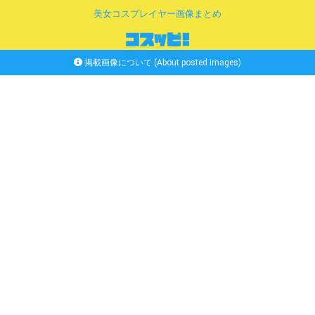
美女コスプレイヤー画像まとめ
掲載画像について (About posted images)