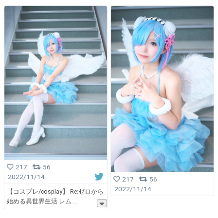
217
56
2022/11/14
217
56
2022/11/14
【コスプレ/cosplay】 Re:ゼロから
始める異世界生活 レム