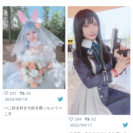
251
33
2024/08/18
ぺこ好き好き大好き困っちゃうぺ
こ🐰
249
52
2022/09/11