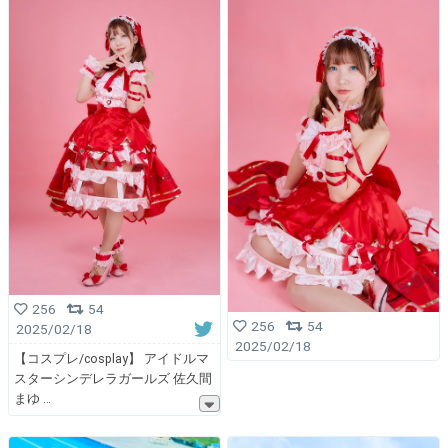
256
54
256
54
2025/02/18
2025/02/18
【コスプレ/cosplay】 アイドルマ
スターシンデレラガールズ 佐久間
まゆ