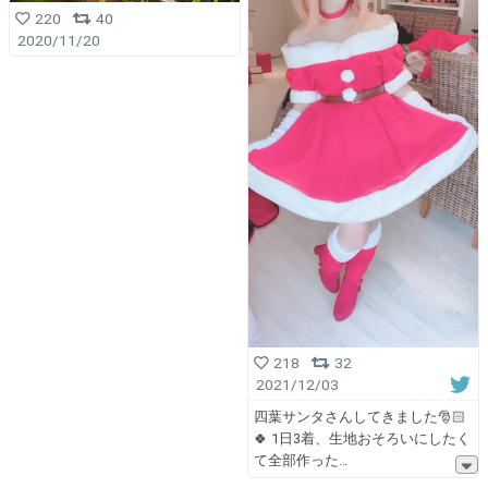
220
40
2020/11/20
218
32
2021/12/03
四葉サンタさんしてきました🎅🏻
🍀 1日3着、生地おそろいにしたく
て全部作った