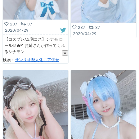
237
37
237
37
2020/04/29
2020/04/29
【コスプレ/⚠️宅コス】シナモ ロ
ール🐶☁*° お姉さんが作ってくれ
るシナモン
検索：
サンリオ擬人化エア併せ