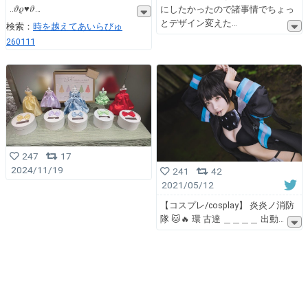
..𝜗𝜚♥𝜗
にしたかったので諸事情でちょっ
とデザイン変えた
検索：
時を越えてあいらびゅ
260111
247
17
2024/11/19
241
42
2021/05/12
【コスプレ/cosplay】 炎炎ノ消防
隊 🐱🔥 環 古達 ＿＿＿＿ 出動