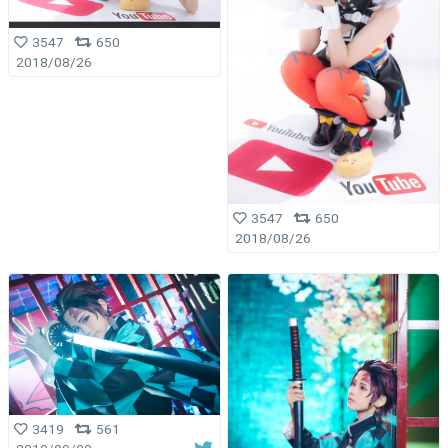
3547
650
2018/08/26
3547
650
2018/08/26
3419
561