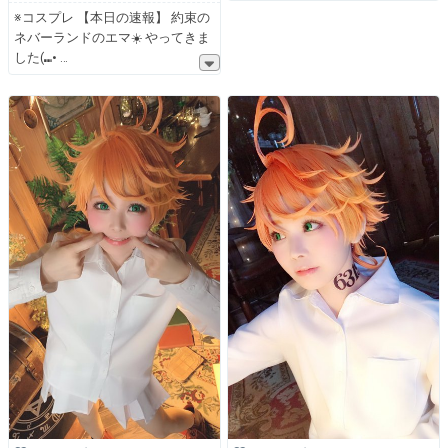
※コスプレ 【本日の速報】 約束の
ネバーランドのエマ☀️ やってきま
した(⑉•