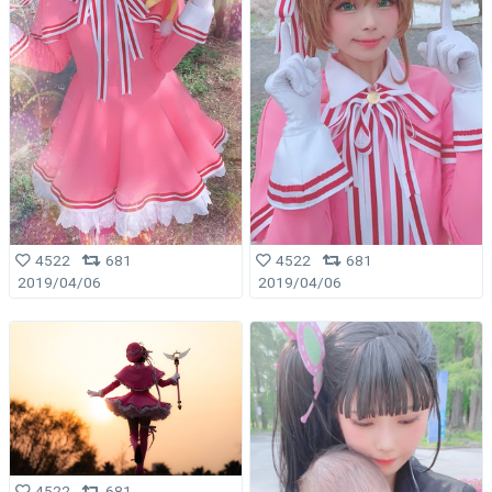
4522
681
4522
681
2019/04/06
2019/04/06
4522
681