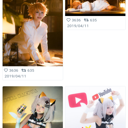
3636
635
2019/04/11
3636
635
2019/04/11