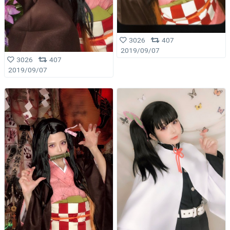
3026
407
2019/09/07
3026
407
2019/09/07