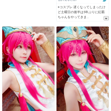
※コスプレ 遅くなってしまったけ
ど土曜日の後半は5年ぶりに紅覇
ちゃんをやってきま