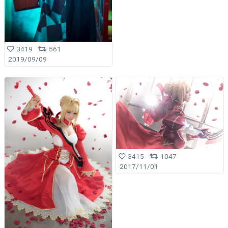
3419
561
2019/09/09
3415
1047
2017/11/01