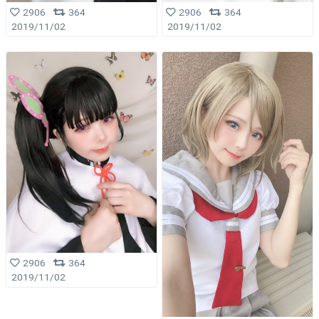
2906
364
2906
364
2019/11/02
2019/11/02
2906
364
2019/11/02