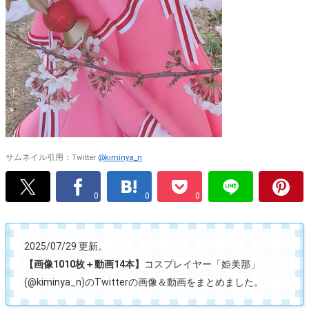
サムネイル引用：Twitter
@kiminya_n
0
0
0
2025/07/29 更新。
【画像1010枚＋動画14本】
コスプレイヤー「姫美那」
(@kiminya_n)のTwitterの画像＆動画をまとめました。