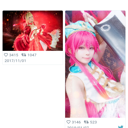
3415
1047
2017/11/01
3146
523
2019/01/07