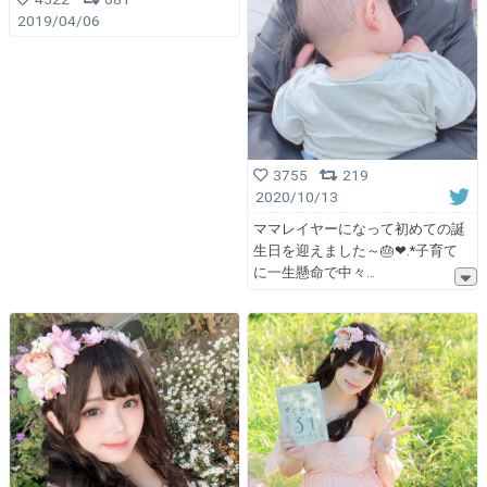
2019/04/06
3755
219
2020/10/13
ママレイヤーになって初めての誕
生日を迎えました～🎂❤︎.*子育て
に一生懸命で中々