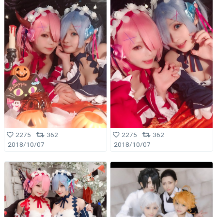
2275
362
2275
362
2018/10/07
2018/10/07