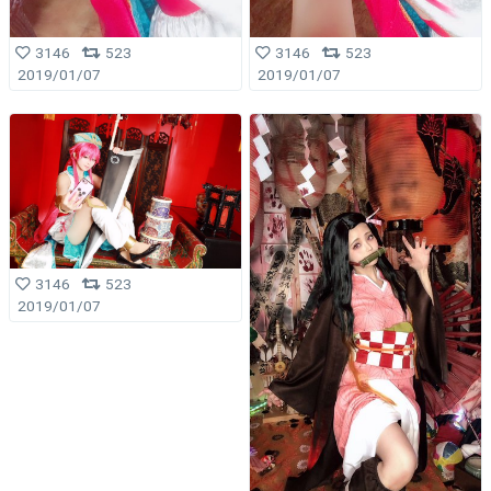
3146
523
3146
523
2019/01/07
2019/01/07
3146
523
2019/01/07