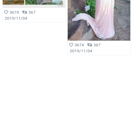
3674
367
2019/11/04
3674
367
2019/11/04