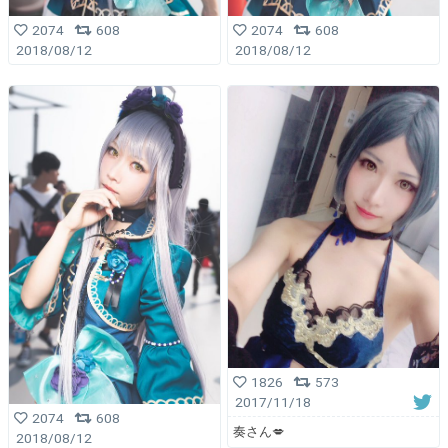
2074
608
2074
608
2018/08/12
2018/08/12
1826
573
2017/11/18
2074
608
奏さん💋
2018/08/12