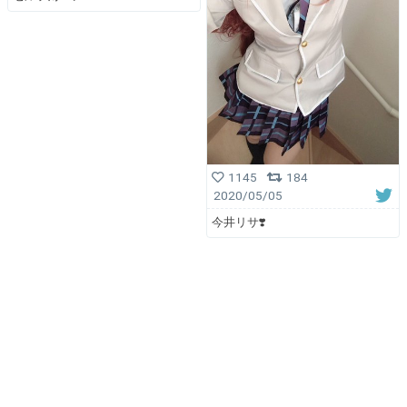
1145
184
2020/05/05
今井リサ❣️