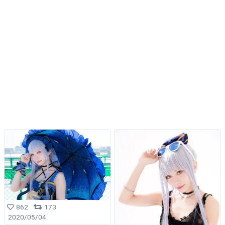
862
173
2020/05/04