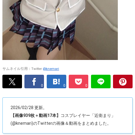
サムネイル引用：Twitter
@knemari
0
0
0
2026/02/28 更新。
【画像939枚＋動画17本】
コスプレイヤー「近衛まり」
(@knemari)のTwitterの画像＆動画をまとめました。