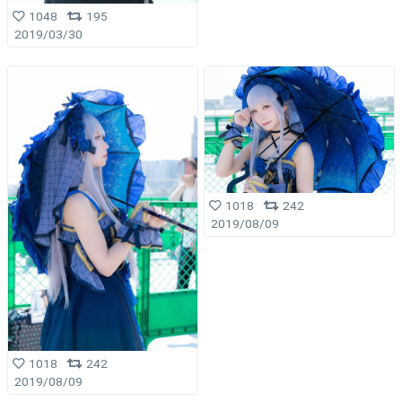
1048
195
2019/03/30
1018
242
2019/08/09
1018
242
2019/08/09