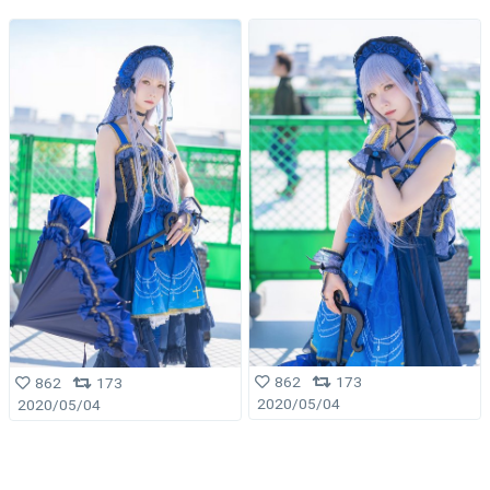
862
173
862
173
2020/05/04
2020/05/04