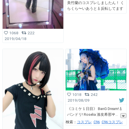
美竹蘭のコスプレしましたん！ く
らくら〜いあうと🎸反転してます
1068
222
2019/04/18
1018
242
2019/08/09
《コミケ１日目》 BanG Dream!🎸
バンドリ! Roselia 湊友希那🌹
検索：
コスプレ
C96
C96コスプレ