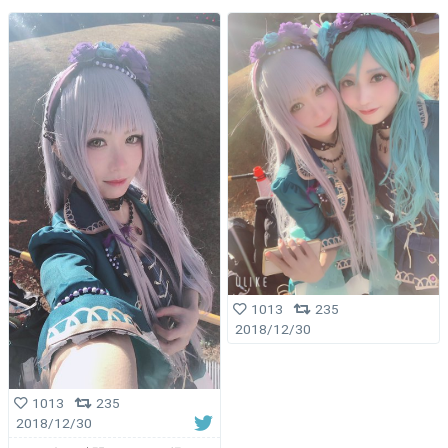
1013
235
2018/12/30
1013
235
2018/12/30