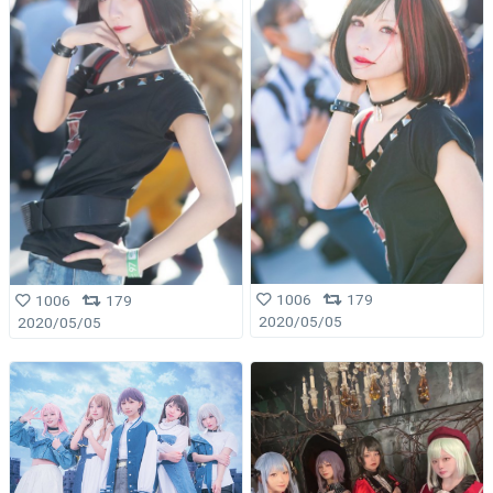
1006
179
1006
179
2020/05/05
2020/05/05