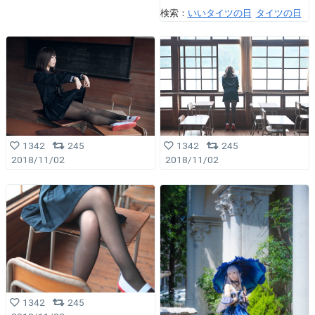
検索：
いいタイツの日
タイツの日
1342
245
1342
245
2018/11/02
2018/11/02
1342
245