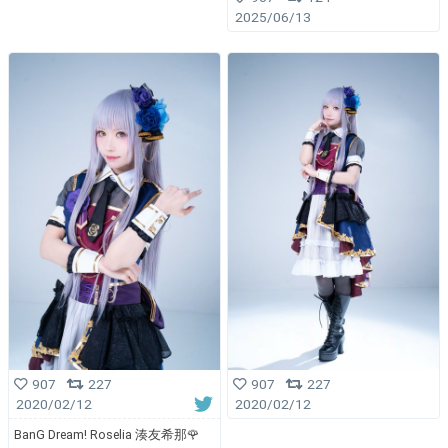
2025/06/13
907
227
907
227
2020/02/12
2020/02/12
BanG Dream! Roselia 湊友希那🌹