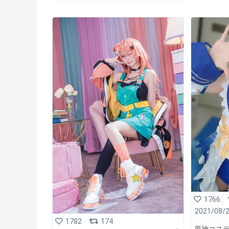
1766
2021/08/
1782
174
原神コスデ