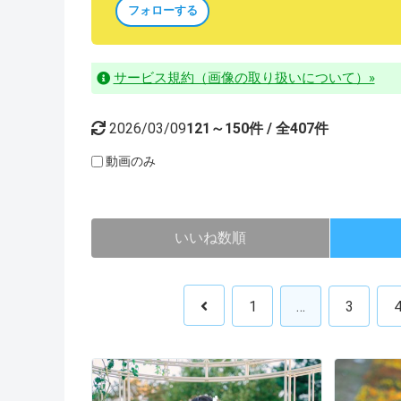
フォローする
サービス規約（画像の取り扱いについて）»
2026/03/09
121～150件 / 全407件
動画のみ
いいね数順
1
…
3