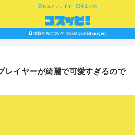
美女コスプレイヤー画像まとめ
掲載画像について (About posted images)
スプレイヤーが綺麗で可愛すぎるので