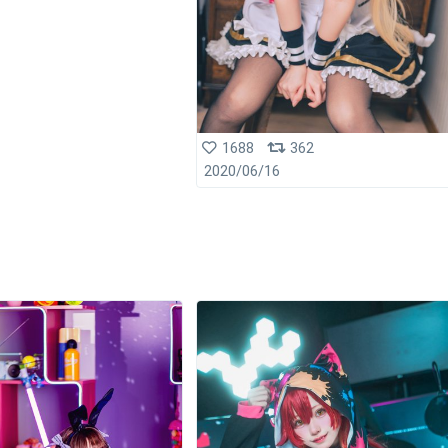
1688
362
2020/06/16