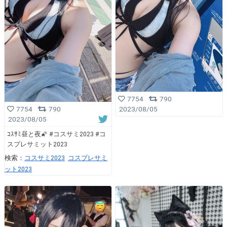
7754
790
2023/08/05
7754
790
2023/08/05
ｺｽｻﾐ昼と夜🌠 #コスサミ2023 #コ
スプレサミット2023
検索：
コスサミ2023
コスプレサミ
ット2023