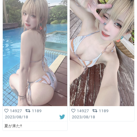
14927
1189
14927
1189
2023/08/18
2023/08/18
夏が来た‼️