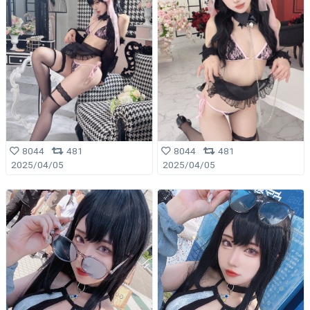
8044
481
8044
481
2025/04/05
2025/04/05