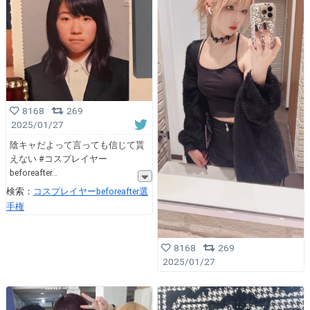
8168
269
2025/01/27
陰キャだよって言っても信じて貰
えない #コスプレイヤー
beforeafter
検索：
コスプレイヤーbeforeafter選
手権
8168
269
2025/01/27