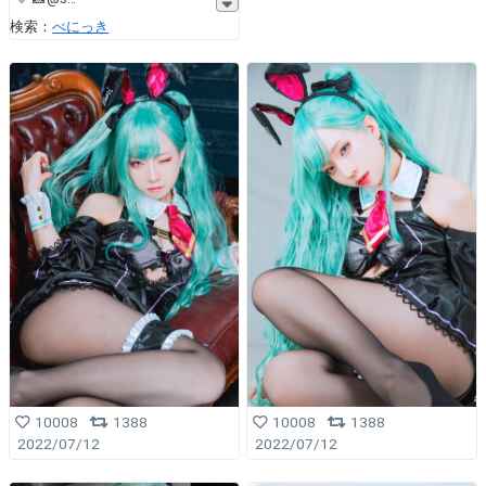
検索：
べにっき
10008
1388
10008
1388
2022/07/12
2022/07/12