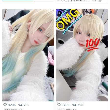
8206
795
8206
795
2023/05/16
2023/05/16