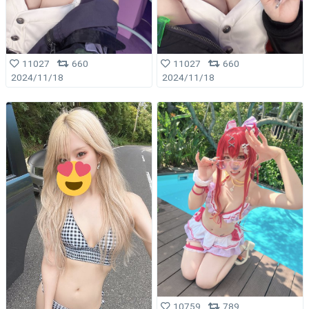
11027
660
11027
660
2024/11/18
2024/11/18
10759
789