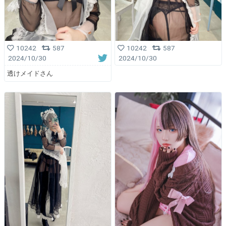
10242
587
10242
587
2024/10/30
2024/10/30
透けメイドさん