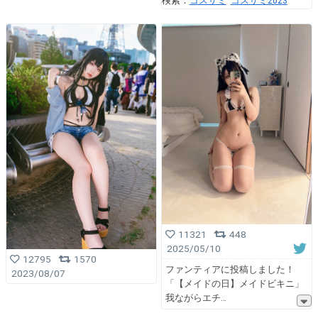
検索：
コスサミ
コスサミ2023
11321
448
2025/05/10
12795
1570
ファンティアに投稿しました！
2023/08/07
「【メイドの日】メイドビキニ」
我ながらエチ