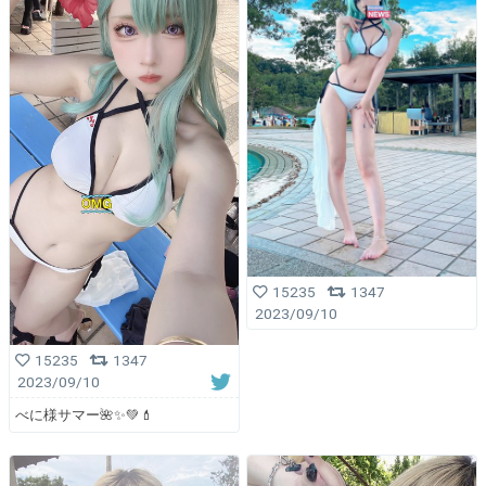
15235
1347
2023/09/10
15235
1347
2023/09/10
べに様サマー🌺✨💚💄