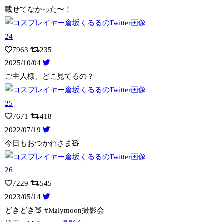
載せてなかった〜！
7963
235
2025/10/04
ご主人様、どこ見てるの？
7671
418
2022/07/19
今日もおつかれさま🧸
7229
545
2023/05/14
どきどき🍑 #Malymoon撮影会