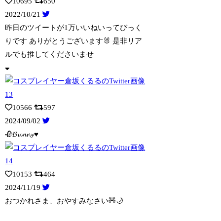
10695
650
2022/10/21
昨日のツイートが1万いいねいってびっく
りです ありがとうございます🐰 是非リア
ル
でも推してくださいませ
10566
597
2024/09/02
🥀𝓑𝓾𝓷𝓷𝔂♥
10153
464
2024/11/19
おつかれさま、おやすみなさい🧸🌙