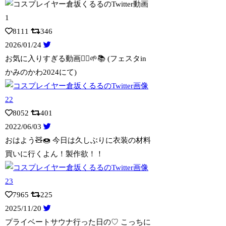
8111
346
2026/01/24
お気に入りすぎる動画🧝‍♀️🌱📚 (フェスタin
かみのかわ2024にて)
8052
401
2022/06/03
おはよう🧸🍩 今日は久しぶりに衣装の材料
買いに行くよん！製作欲！！
7965
225
2025/11/20
プライベートサウナ行った日の♡ こっちに