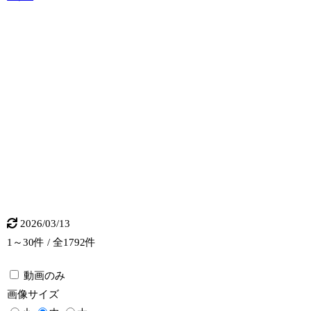
2026/03/13
1～30件 / 全1792件
動画のみ
画像
サイズ