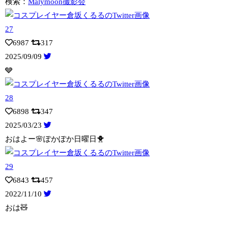
検索：
Malymoon撮影会
6987
317
2025/09/09
🩶
6898
347
2025/03/23
おはよー🌸ぽかぽか日曜日🐥
6843
457
2022/11/10
おは🧸