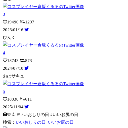
19490
1297
2023/01/16
ぴんく
18743
873
2024/07/10
おはサキュ
18030
611
2025/11/04
🏥🩷💉 #いいおしりの日 #いいお尻の日
検索：
いいおしりの日
いいお尻の日