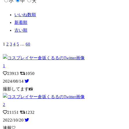
小
中
大
いいね数順
新着順
古い順
1
2
3
4
5
…
60
23913
1050
2024/08/14
撮影してます📸
21151
1232
2022/10/20
速報🤍