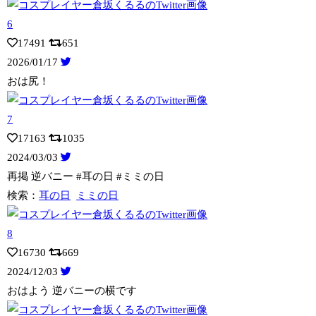
17491
651
2026/01/17
おは尻！
17163
1035
2024/03/03
再掲 逆バニー #耳の日 #ミミの日
検索：
耳の日
ミミの日
16730
669
2024/12/03
おはよう 逆バニーの横です