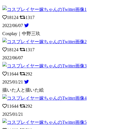
18124
1317
2022/06/07
Cosplay｜中野三玖
18124
1317
2022/06/07
11644
292
2025/01/21
描いた人と描いた絵
11644
292
2025/01/21