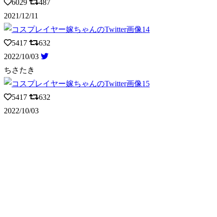
6029
487
2021/12/11
5417
632
2022/10/03
ちさたき
5417
632
2022/10/03