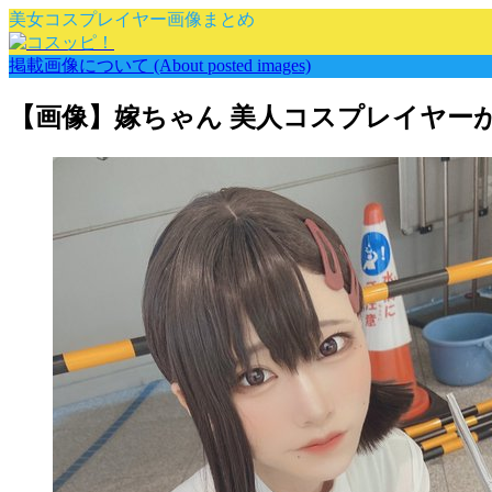
美女コスプレイヤー画像まとめ
掲載画像について (About posted images)
【画像】嫁ちゃん 美人コスプレイヤー