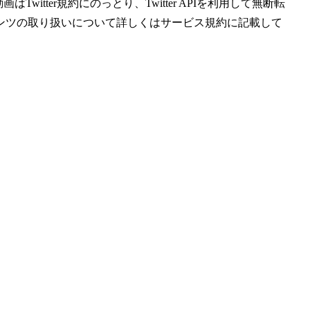
witter規約にのっとり、Twitter APIを利用して無断転
ンツの取り扱いについて詳しくはサービス規約に記載して