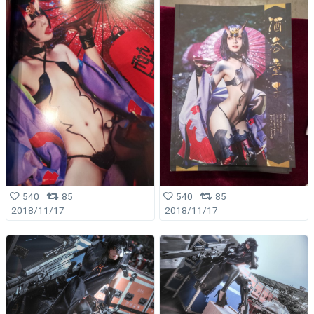
540
85
540
85
2018/11/17
2018/11/17