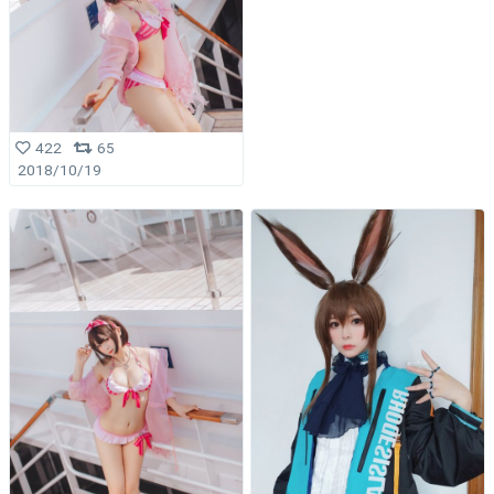
422
65
2018/10/19