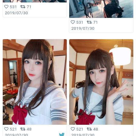
531
71
2019/07/30
531
71
2019/07/30
521
48
521
48
2019/07/30
2019/07/30