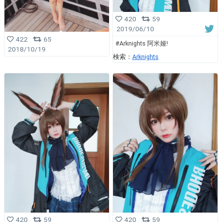
420
59
2019/06/10
422
65
#Arknights 阿米娅!
2018/10/19
検索：
Arknights
420
59
420
59