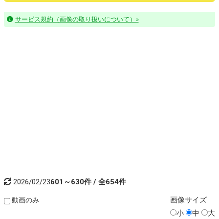
サービス規約（画像の取り扱いについて）»
2026/02/23
601～630件 / 全654件
画像
サイズ
動画のみ
小
中
大