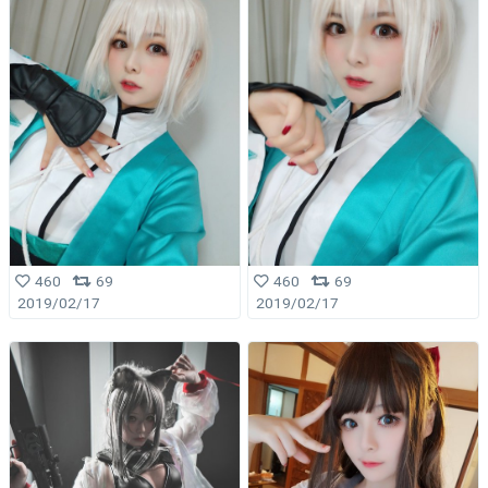
460
69
460
69
2019/02/17
2019/02/17