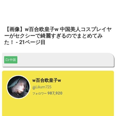
【画像】w百合欧皇子w 中国美人コスプレイヤ
ーがセクシーで綺麗すぎるのでまとめてみ
た！ - 21ページ目
中国
w百合欧皇子w
Lilium725
@
987,920
フォロワー