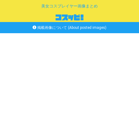
美女コスプレイヤー画像まとめ
掲載画像について (About posted images)