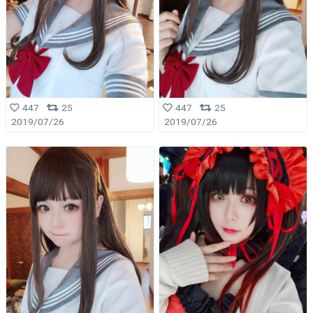
447
25
447
25
2019/07/26
2019/07/26