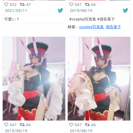
552
47
547
66
2021/05/11
2019/08/19
可愛い？
#cosplay写真集 #酒呑童子
検索：
cosplay写真集
酒呑童子
547
66
547
66
2019/08/19
2019/08/19