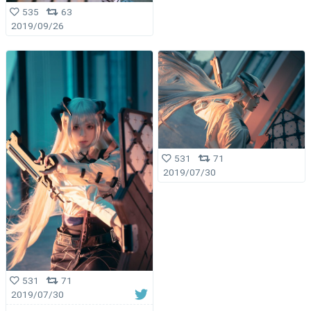
535
63
2019/09/26
531
71
2019/07/30
531
71
2019/07/30