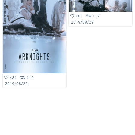
481
119
2019/08/29
481
119
2019/08/29