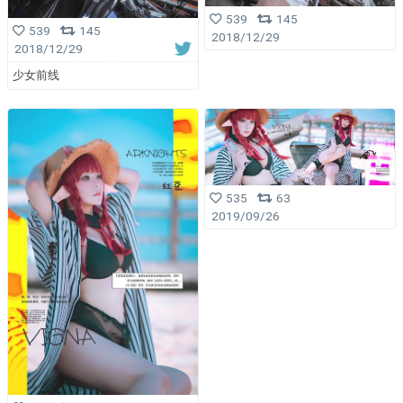
539
145
539
145
2018/12/29
2018/12/29
少女前线
535
63
2019/09/26