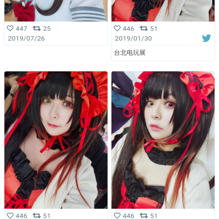
447
25
446
51
2019/07/26
2019/01/30
台北电玩展
446
51
446
51