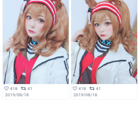
418
41
418
41
2019/08/18
2019/08/18