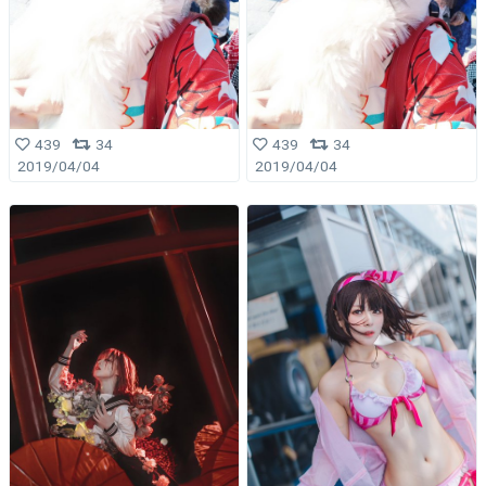
439
34
439
34
2019/04/04
2019/04/04