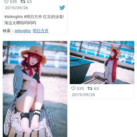
535
63
2019/09/26
#Arknights #明日方舟 红豆的泳装!
海边太晒啦呜呜呜
検索：
Arknights
明日方舟
535
63
2019/09/26