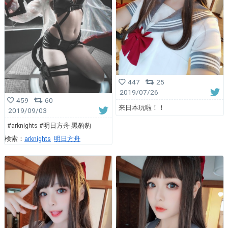
447
25
2019/07/26
459
60
来日本玩啦！！
2019/09/03
#arknights #明日方舟 黑豹豹
検索：
arknights
明日方舟