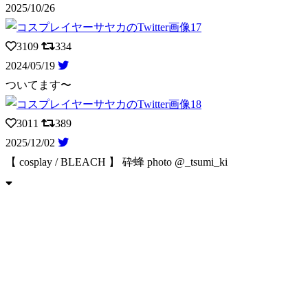
2025/10/26
3109
334
2024/05/19
ついてます〜
3011
389
2025/12/02
【 cosplay / BLEACH 】 砕蜂 photo @_tsumi_
ki