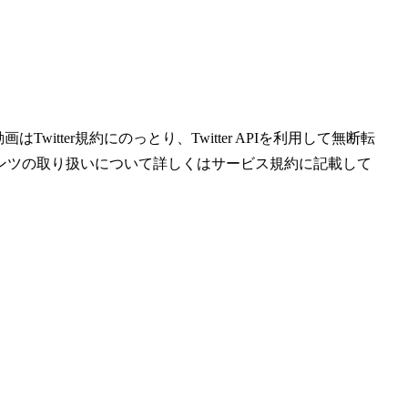
witter規約にのっとり、Twitter APIを利用して無断転
ンツの取り扱いについて詳しくはサービス規約に記載して