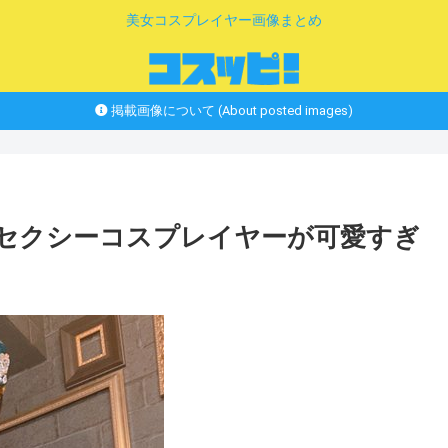
美女コスプレイヤー画像まとめ
掲載画像について (About posted images)
ムセクシーコスプレイヤーが可愛すぎ