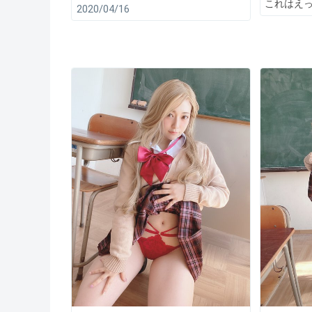
これはえっ
2020/04/16