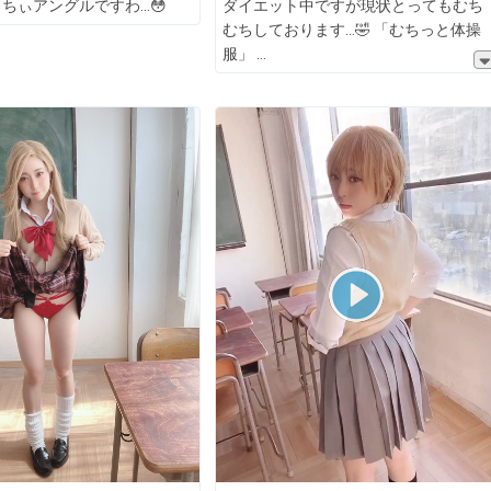
ちぃアングルですわ…😳
ダイエット中ですが現状とってもむち
むちしております…🤣 「むちっと体操
服」