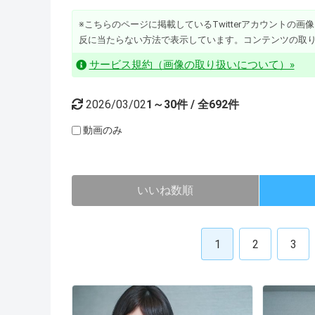
※こちらのページに掲載しているTwitterアカウントの画像・動
反に当たらない方法で表示しています。コンテンツの取
サービス規約（画像の取り扱いについて）»
2026/03/02
1～30件 / 全692件
動画のみ
いいね数順
1
2
3