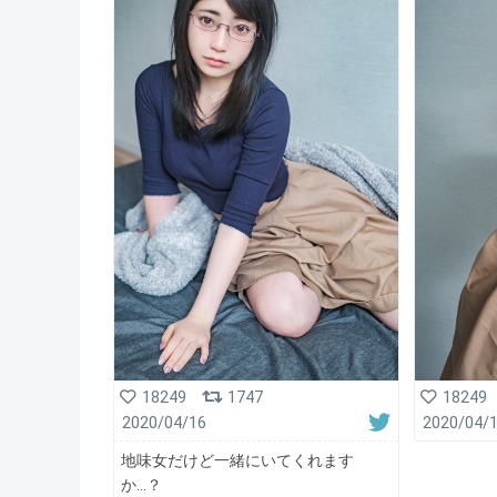
18249
1747
18249
2020/04/16
2020/04/
地味女だけど一緒にいてくれます
か…？