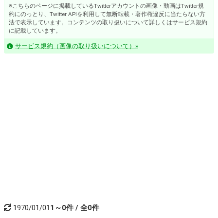
※こちらのページに掲載しているTwitterアカウントの画像・動画はTwitter規
約にのっとり、Twitter APIを利用して無断転載・著作権違反に当たらない方
法で表示しています。コンテンツの取り扱いについて詳しくはサービス規約
に記載しています。
サービス規約（画像の取り扱いについて）»
1970/01/01
1～0件 / 全0件