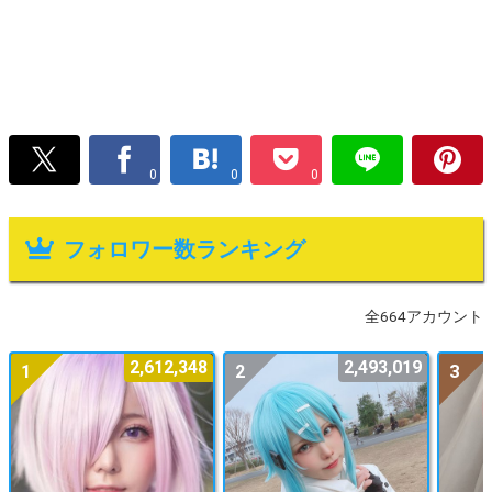
0
0
0
フォロワー数ランキング
全664アカウント
2,612,348
2,493,019
1
2
3