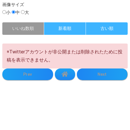
画像
サイズ
小
中
大
いいね数順
新着順
古い順
※Twitterアカウントが非公開または削除されたために投
稿を表示できません。
Prev
Next