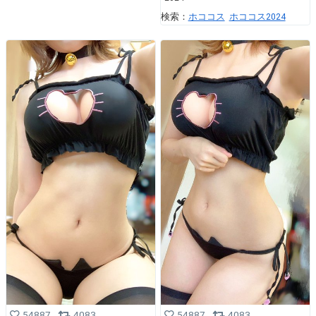
検索：
ホココス
ホココス2024
54887
4083
54887
4083