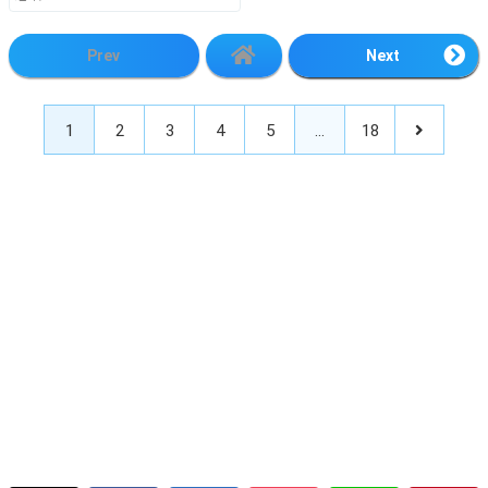
Prev
Next
1
2
3
4
5
…
18