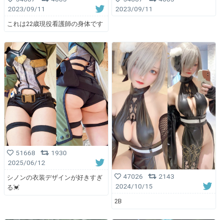
2023/09/11
2023/09/11
これは22歳現役看護師の身体です
51668
1930
2025/06/12
47026
2143
シノンの衣装デザインが好きすぎ
2024/10/15
る💓
2B