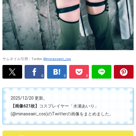
サムネイル引用：Twitter
@minaseairi_cos
0
0
0
2025/12/20 更新。
【画像621枚】
コスプレイヤー「水瀬あいり」
(@minaseairi_cos)のTwitterの画像をまとめました。