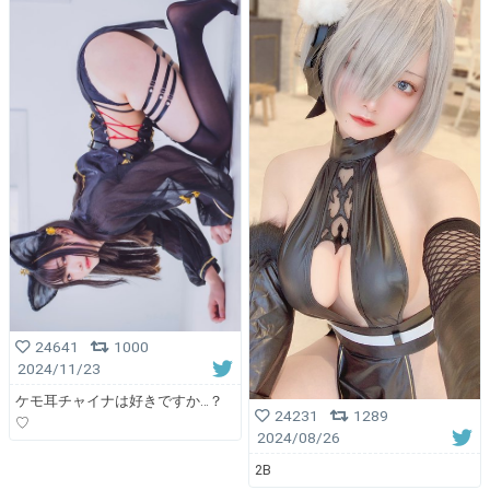
24641
1000
2024/11/23
ケモ耳チャイナは好きですか…？
24231
1289
♡
2024/08/26
2B