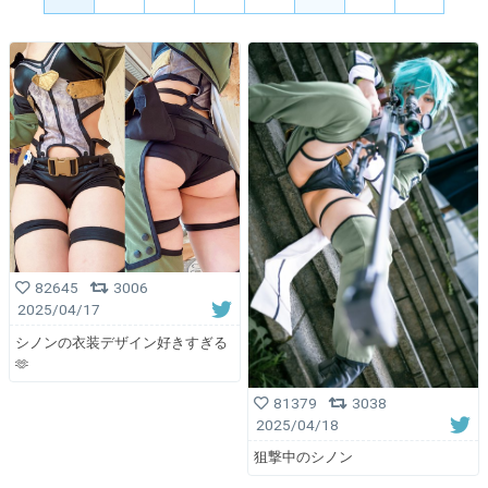
82645
3006
2025/04/17
シノンの衣装デザイン好きすぎる
🫶
81379
3038
2025/04/18
狙撃中のシノン