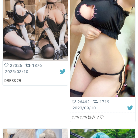
27326
1376
2025/03/10
DRESS 2B
26462
1719
2023/09/10
むちむち好き？♡