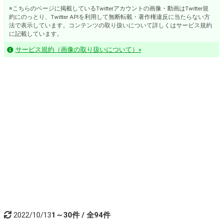
※こちらのページに掲載しているTwitterアカウントの画像・動画はTwitter規
約にのっとり、Twitter APIを利用して無断転載・著作権違反に当たらない方
法で表示しています。コンテンツの取り扱いについて詳しくはサービス規約
に記載しています。
サービス規約（画像の取り扱いについて）»
2022/10/13
1～30件 / 全94件