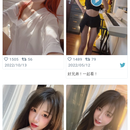
1505
56
1489
79
2022/10/13
2022/05/12
好兄弟！一起看！