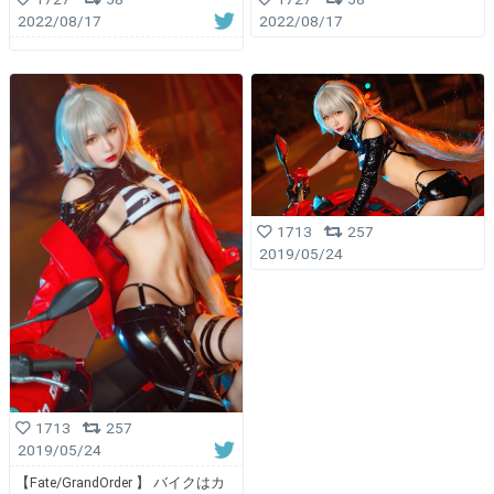
2022/08/17
2022/08/17
1713
257
2019/05/24
1713
257
2019/05/24
【Fate/GrandOrder 】 バイクはカ