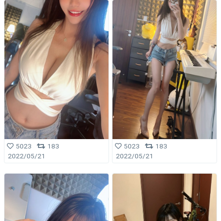
5023
183
5023
183
2022/05/21
2022/05/21