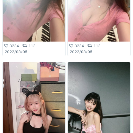
3234
113
3234
113
2022/08/05
2022/08/05