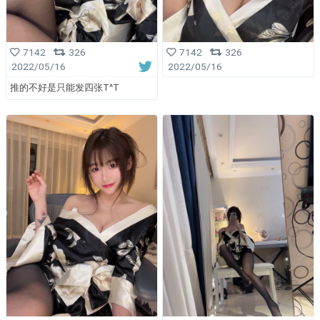
7142
326
7142
326
2022/05/16
2022/05/16
推的不好是只能发四张T^T