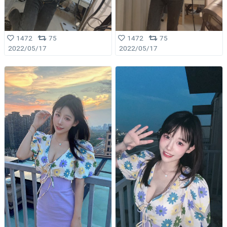
1472
75
1472
75
2022/05/17
2022/05/17