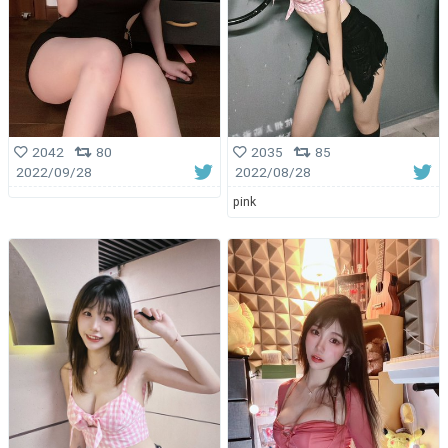
2042
80
2035
85
2022/09/28
2022/08/28
pink