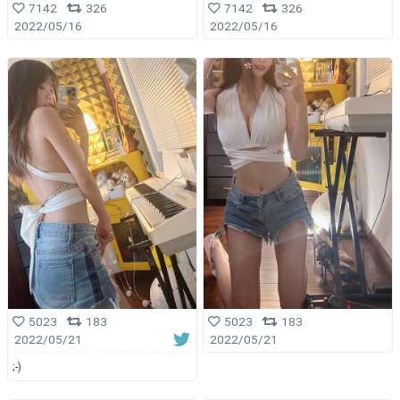
7142
326
7142
326
2022/05/16
2022/05/16
5023
183
5023
183
2022/05/21
2022/05/21
;-)