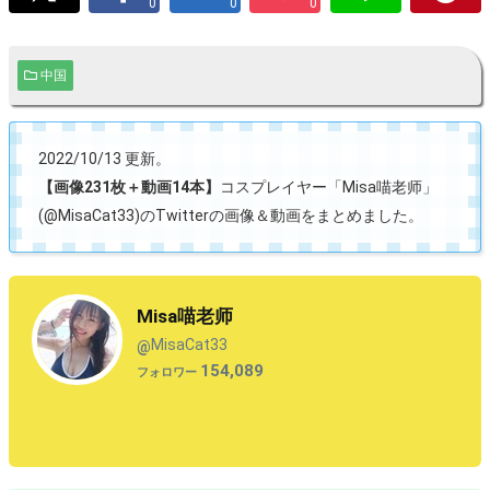
0
0
0
中国
2022/10/13 更新。
【画像231枚＋動画14本】
コスプレイヤー「Misa喵老师」
(@MisaCat33)のTwitterの画像＆動画をまとめました。
Misa喵老师
MisaCat33
@
154,089
フォロワー