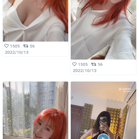
1505
56
2022/10/13
1505
56
2022/10/13