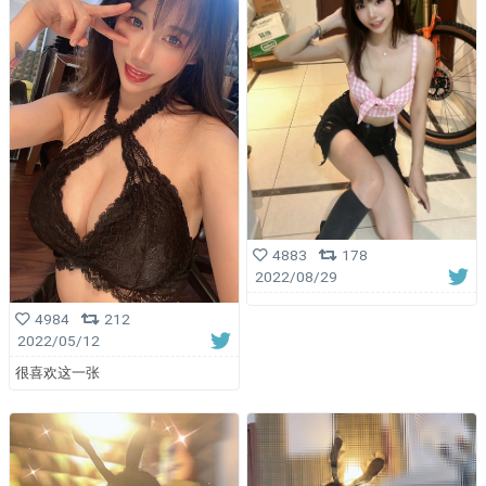
4883
178
2022/08/29
4984
212
2022/05/12
很喜欢这一张