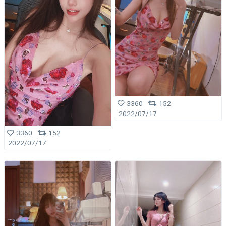
3360
152
2022/07/17
3360
152
2022/07/17