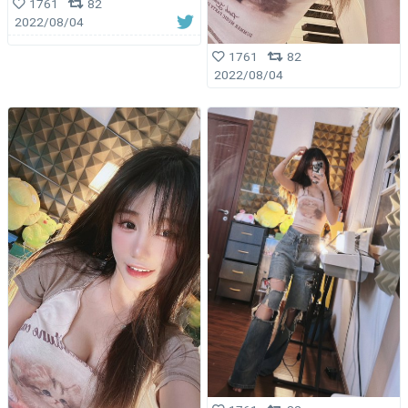
1761
82
2022/08/04
1761
82
2022/08/04