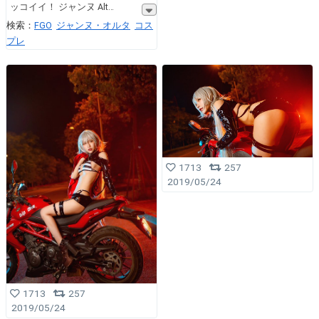
ッコイイ！ ジャンヌ Alt
検索：
FGO
ジャンヌ・オルタ
コス
プレ
1713
257
2019/05/24
1713
257
2019/05/24