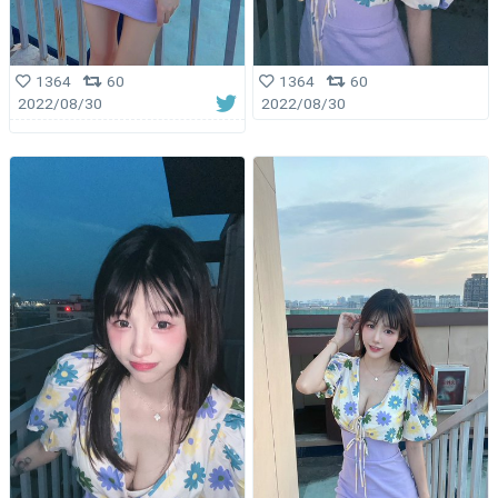
1364
60
1364
60
2022/08/30
2022/08/30