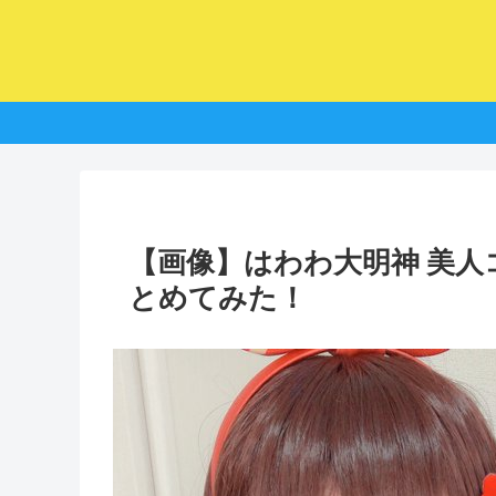
【画像】はわわ大明神 美
とめてみた！