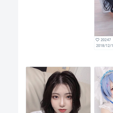
20247
2018/12/