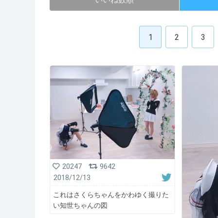
1
2
3
20247
9642
2018/12/13
これはさくらちゃんをかわゆく撮りた
い知世ちゃんの図