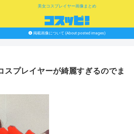
美女コスプレイヤー画像まとめ
掲載画像について (About posted images)
人コスプレイヤーが綺麗すぎるのでま