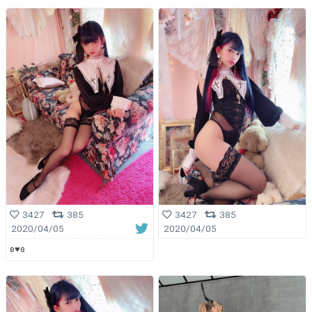
3427
385
3427
385
2020/04/05
2020/04/05
ʚ♥ɞ