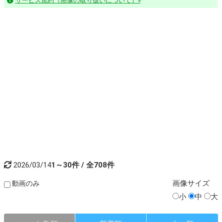
サービス規約（画像の取り扱いについて）»
2026/03/14
1～30件 / 全708件
画像
サイズ
動画のみ
小
中
大