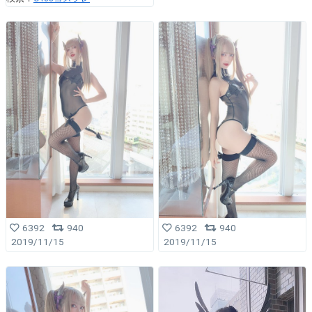
6392
940
6392
940
2019/11/15
2019/11/15