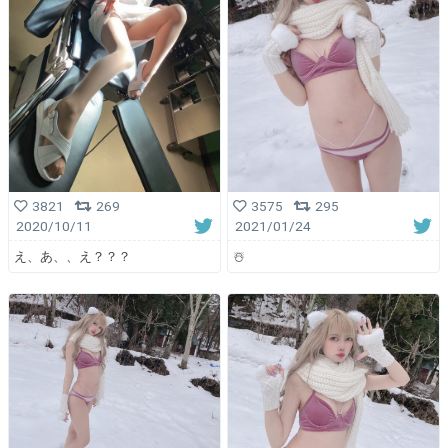
3821
269
3575
295
2020/10/11
2021/01/24
え、あ、、え？？？
☃️