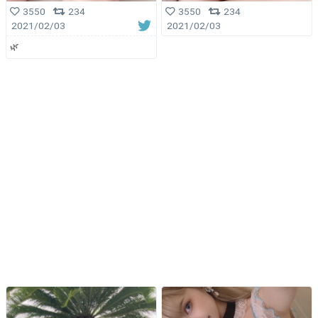
3550
234
3550
234
2021/02/03
2021/02/03
🌿