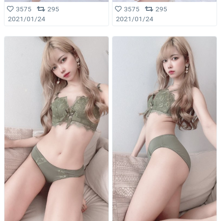
3575
295
3575
295
2021/01/24
2021/01/24