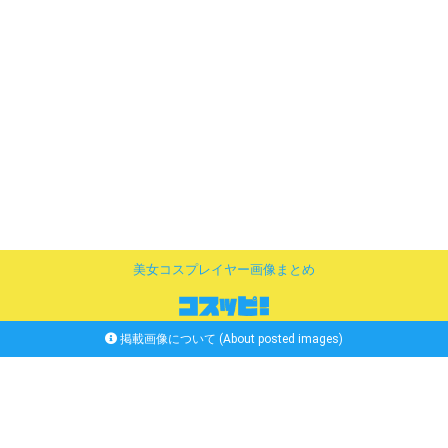
美女コスプレイヤー画像まとめ
掲載画像について (About posted images)