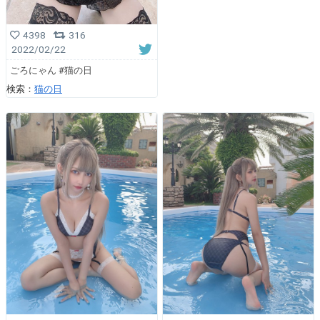
4398
316
2022/02/22
ごろにゃん #猫の日
検索：
猫の日