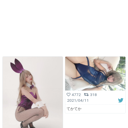
4772
318
2021/04/11
てかてか