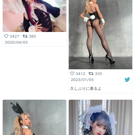
3427
385
2020/04/05
3412
335
2023/01/05
久しぶりに着るよ