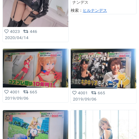
ナンデス
検索：
ヒルナンデス
4023
446
2020/04/14
4001
665
4001
665
2019/09/06
2019/09/06