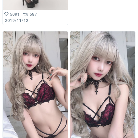
5091
587
2019/11/12