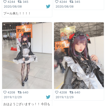
4244
345
4244
345
2020/08/08
2020/08/08
プール来た！！！！
4208
640
4208
640
2019/12/29
2019/12/29
おはようございますっ！！ 今日も