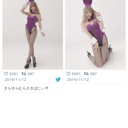
5091
587
5091
587
2019/11/12
2019/11/12
きらきらむらさきばにぃ💜