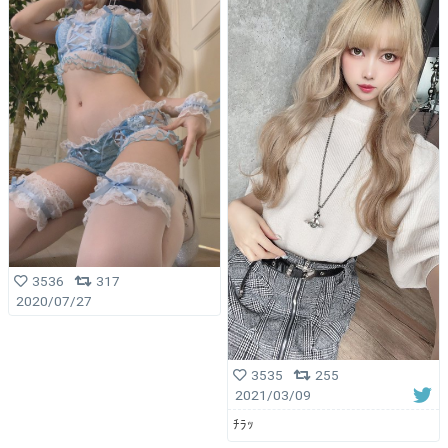
3536
317
2020/07/27
3535
255
2021/03/09
ﾁﾗｯ