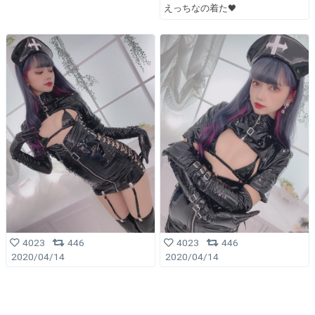
えっちなの着た🖤
4023
446
4023
446
2020/04/14
2020/04/14