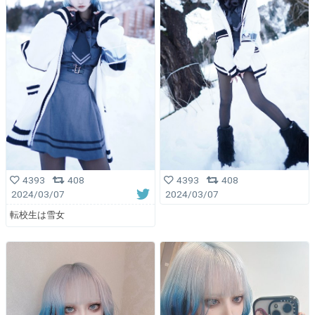
4393
408
4393
408
2024/03/07
2024/03/07
転校生は雪女