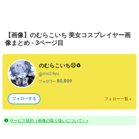
【画像】のむらこいち 美女コスプレイヤー画
像まとめ - 3ページ目
のむらこいち☹️♻️
mo24yu
@
80,809
フォロワー
フォローする
フォロー一覧 »
サービス規約（画像の取り扱いについて）»