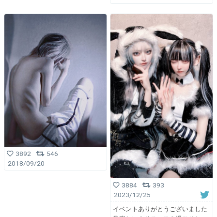
3892
546
2018/09/20
3884
393
2023/12/25
イベントありがとうございました