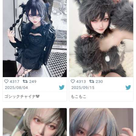
4317
249
4313
230
2025/08/04
2025/09/15
ゴシックチャイナ🐼
もこもこ