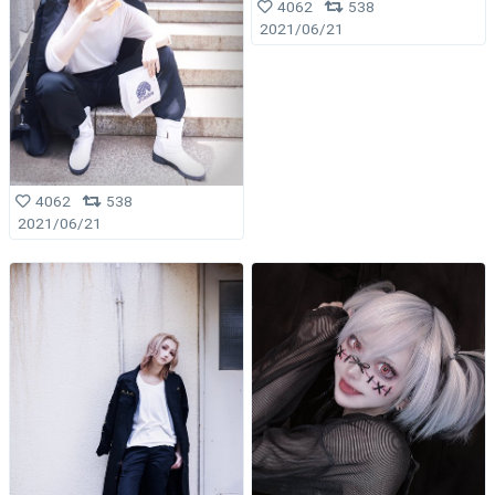
4062
538
2021/06/21
4062
538
2021/06/21