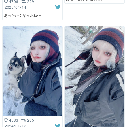
4706
229
2025/04/14
あったかくなったね〜
4583
285
2024/01/12