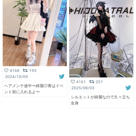
4168
193
2024/10/09
4161
251
ヘアメンテ途中〜綺麗◎青はイベ
2025/08/03
ント前に入れるよ〜
シルエットが綺麗なので久々立ち
全身