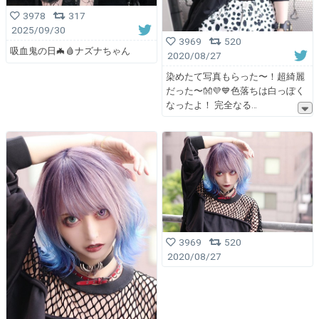
3978
317
2025/09/30
3969
520
吸血鬼の日🦇🩸ナズナちゃん
2020/08/27
染めたて写真もらった〜！超綺麗
だった〜👐💜💙色落ちは白っぽく
なったよ！ 完全なる
3969
520
2020/08/27