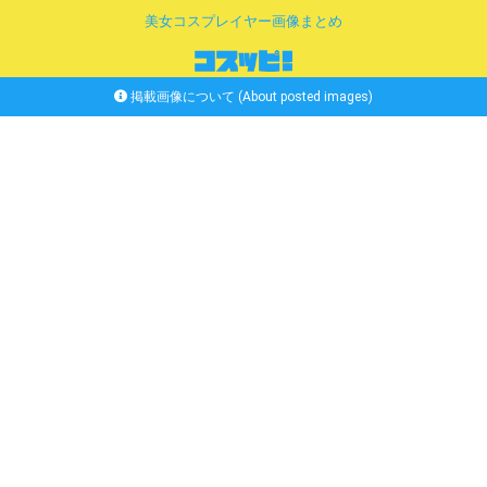
美女コスプレイヤー画像まとめ
掲載画像について (About posted images)