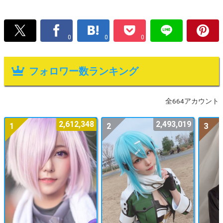
0
0
0
フォロワー数ランキング
全664アカウント
2,612,348
2,493,019
1
2
3