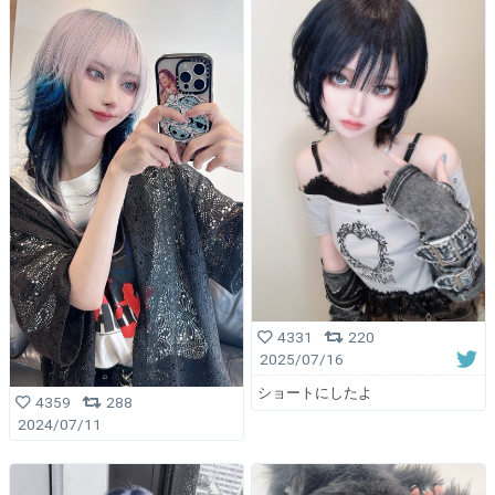
4331
220
2025/07/16
ショートにしたよ
4359
288
2024/07/11