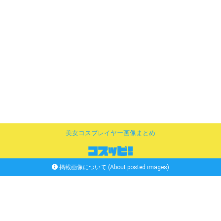
美女コスプレイヤー画像まとめ
掲載画像について (About posted images)