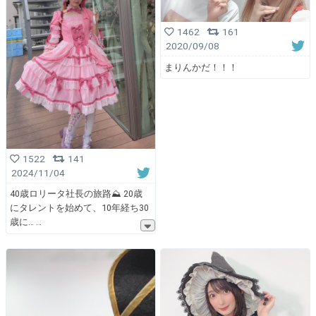
1462
161
2020/09/08
まりんかだ！！！
1522
141
2024/11/04
40歳ロリータ社長の旅路⛰️ 20歳
にタレントを始めて、10年経ち30
歳に…