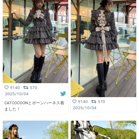
9140
570
2025/10/04
9140
570
CATCOCOONとボーンハーネス着
2025/10/04
ました！