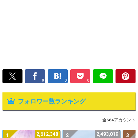
0
0
0
フォロワー数ランキング
全664アカウント
2,612,348
2,493,019
1
2
3