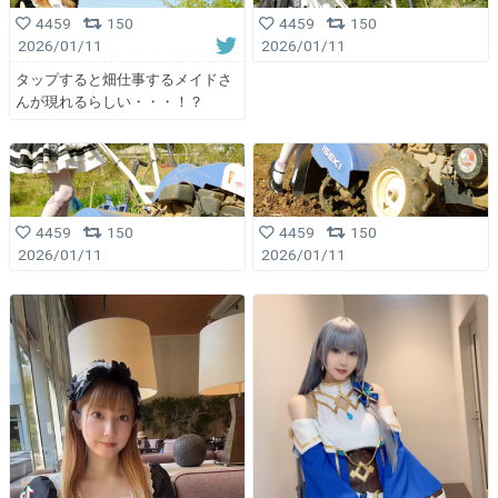
4459
150
4459
150
2026/01/11
2026/01/11
タップすると畑仕事するメイドさ
んが現れるらしい・・・！？
4459
150
4459
150
2026/01/11
2026/01/11