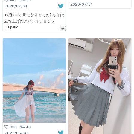
945
85
2020/07/31
2020/07/31
18歳216ヶ月になりました🍾 今年は
立ち上げたアパレルショップ
【Epetic
938
49
2021/05/06