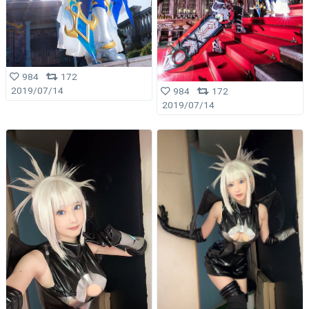
984
172
2019/07/14
984
172
2019/07/14