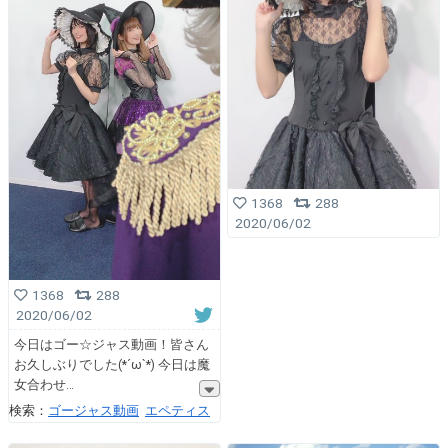
1368
288
2020/06/02
1368
288
2020/06/02
今日はゴー☆ジャス動画！皆さん
お久しぶりでした(*´ω`*) 今日は魔
女合わせ
検索：
ゴージャス動画
エペティス