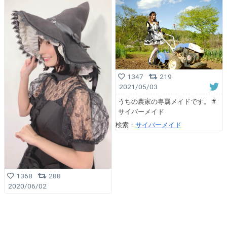
1347
219
2021/05/03
うちの農家の専属メイドです。 #
サイバーメイド
検索：
サイバーメイド
1368
288
2020/06/02