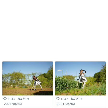
1347
219
1347
219
2021/05/03
2021/05/03