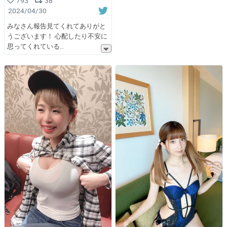
793
38
2024/04/30
みなさん報告見てくれてありがと
うございます！ 心配したり不安に
思ってくれている