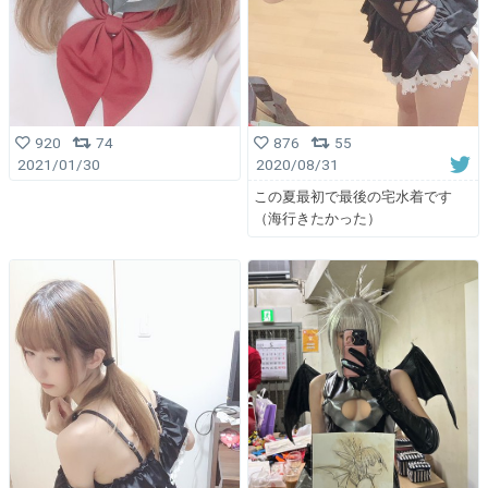
920
74
876
55
2021/01/30
2020/08/31
この夏最初で最後の宅水着です
（海行きたかった）