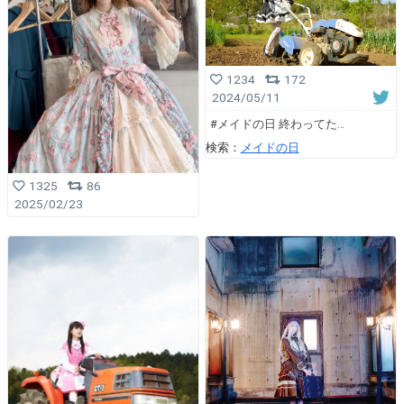
1234
172
2024/05/11
#メイドの日 終わってた…
検索：
メイドの日
1325
86
2025/02/23