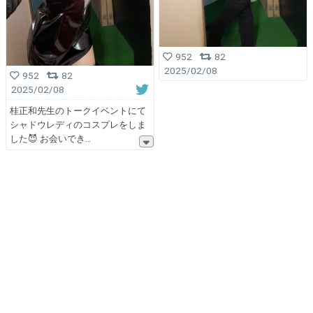
952
82
2025/02/08
952
82
2025/02/08
桂正和先生のトークイベントにて
シャドウレディのコスプレをしま
した😈 お会いでき