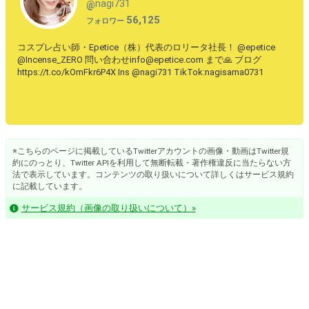
nagi731
@
56,125
フォロワー
コスプレ占い師・Epetice（株）代表のロリータ社長！ @epetice
@Incense_ZERO 問い合わせinfo@epetice.com まで🙏 ブログ
https://t.co/kOmFkr6P4X Ins @nagi731 TikTok:nagisama0731
※こちらのページに掲載しているTwitterアカウントの画像・動画はTwitter規
約にのっとり、Twitter APIを利用して無断転載・著作権違反に当たらない方
法で表示しています。コンテンツの取り扱いについて詳しくはサービス規約
に記載しています。
サービス規約（画像の取り扱いについて）»