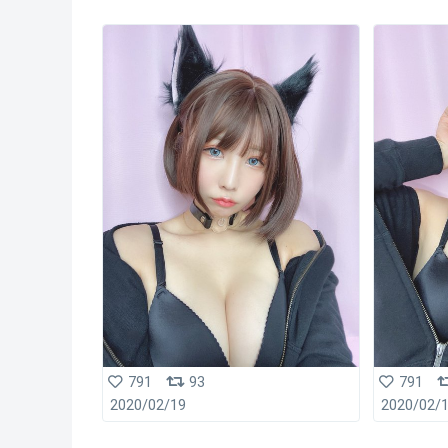
791
93
791
2020/02/19
2020/02/