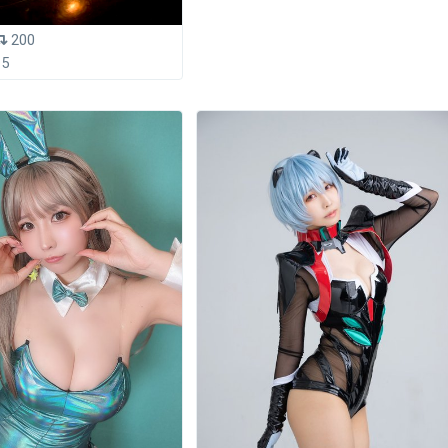
200
15