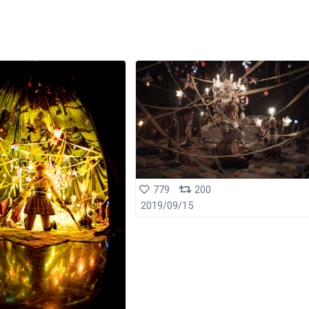
779
200
2019/09/15