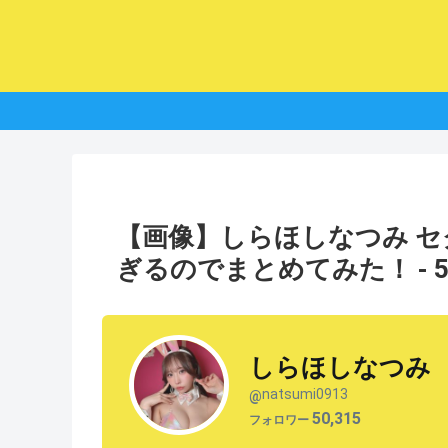
【画像】しらほしなつみ 
ぎるのでまとめてみた！ - 
しらほしなつみ
natsumi0913
@
50,315
フォロワー