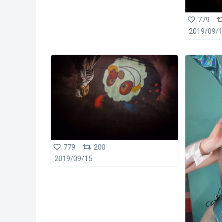
779
2019/09/
779
200
2019/09/15