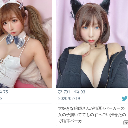
75
791
93
28
2020/02/19
大好きな絵師さんが猫耳+パーカーの
女の子描いててものすっごい推せたの
で猫耳パーカ