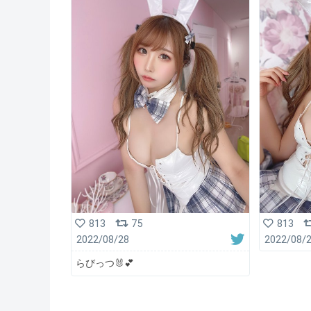
813
75
813
2022/08/28
2022/08/
らびっつ🐰💕