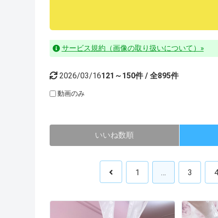
サービス規約（画像の取り扱いについて）»
2026/03/16
121～150件 / 全895件
動画のみ
いいね数順
1
…
3