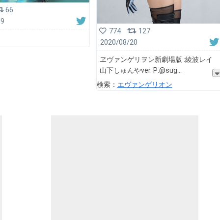
66
19
774
127
2020/08/20
ヱヴァンゲリヲン新劇場版 :綾波レイ
山下しゅんやver. P:@sug
検索：
エヴァンゲリオン