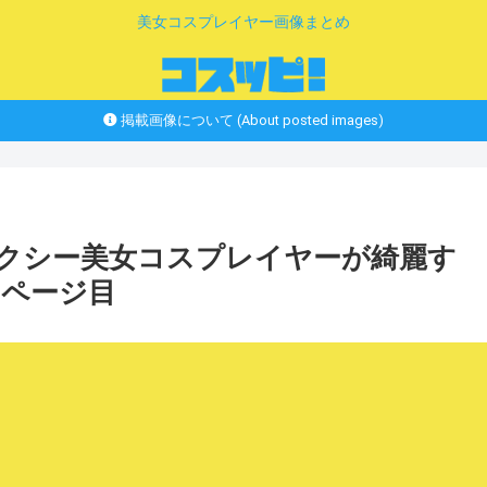
美女コスプレイヤー画像まとめ
掲載画像について (About posted images)
セクシー美女コスプレイヤーが綺麗す
5ページ目