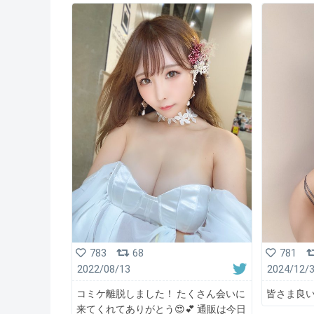
783
68
781
2022/08/13
2024/12/
コミケ離脱しました！ たくさん会いに
皆さま良
来てくれてありがとう😍💕 通販は今日