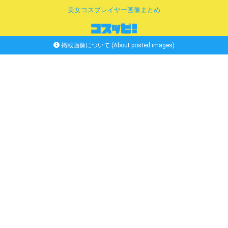
美女コスプレイヤー画像まとめ
掲載画像について (About posted images)