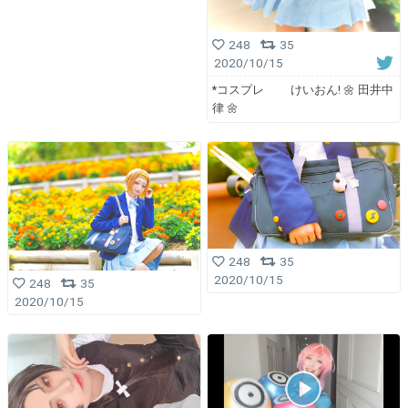
248
35
2020/10/15
*コスプレ けいおん! 🌼 田井中
律 🌼
248
35
2020/10/15
248
35
2020/10/15