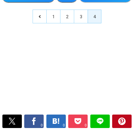
1
2
3
4
0
0
0