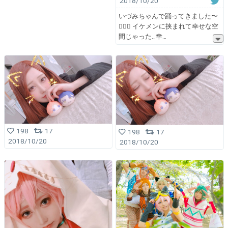
2018/10/20
いづみちゃんで踊ってきました〜
✊🏻💕 イケメンに挟まれて幸せな空
間じゃった…幸
198
17
198
17
2018/10/20
2018/10/20