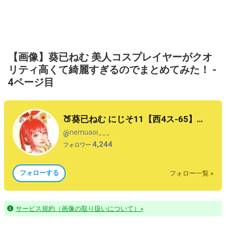
【画像】葵已ねむ 美人コスプレイヤーがクオ
リティ高くて綺麗すぎるのでまとめてみた！ -
4ページ目
🍑葵已ねむ にじそ11【西4ス-65】売り子
nemuaoi___
@
4,244
フォロワー
フォローする
フォロー一覧 »
サービス規約（画像の取り扱いについて）»