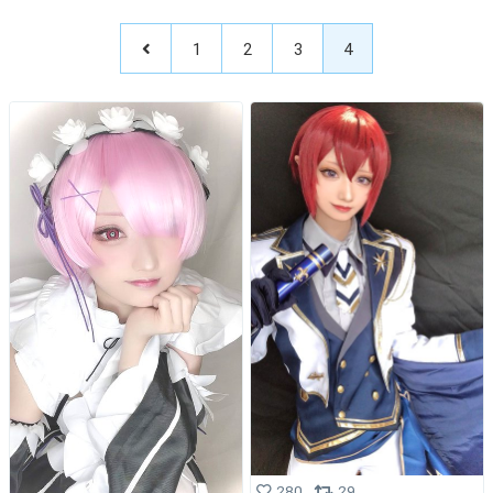
1
2
3
4
280
29