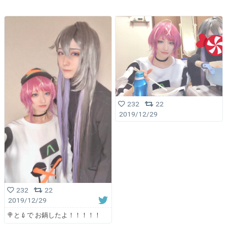
232
22
2019/12/29
232
22
2019/12/29
🍭と💉で お鍋したよ！！！！！