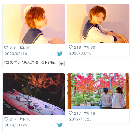
218
30
218
30
2020/03/16
2020/03/16
*コスプレ *あんスタ ..ଘ Ra*bi
217
18
217
18
2019/11/25
2019/11/25