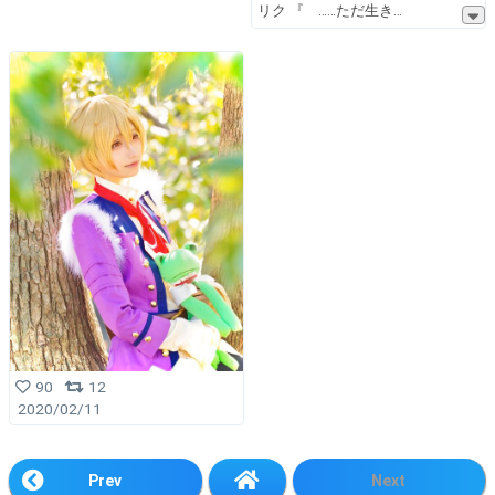
リク 『 ……ただ生き
90
12
2020/02/11
Prev
Next