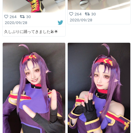
264
30
264
30
2020/09/28
2020/09/28
久しぶりに踊ってきました🎤🌟