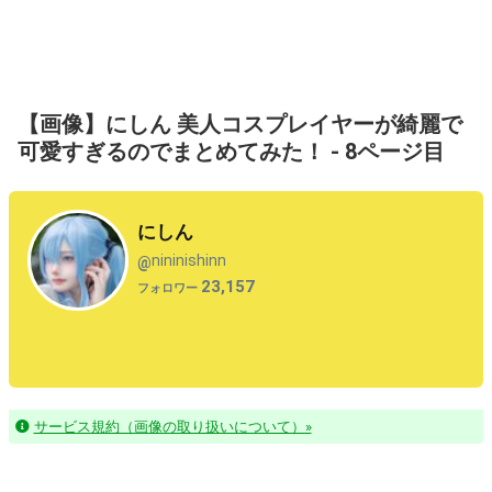
【画像】にしん 美人コスプレイヤーが綺麗で
可愛すぎるのでまとめてみた！ - 8ページ目
にしん
nininishinn
@
23,157
フォロワー
サービス規約（画像の取り扱いについて）»