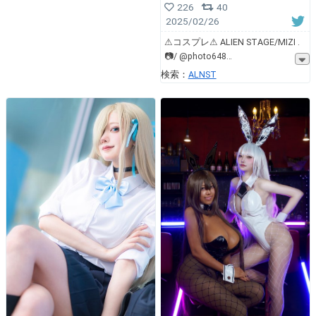
226
40
2025/02/26
⚠︎コスプレ⚠︎ ALIEN STAGE/MIZI .
📷/ @photo648
検索：
ALNST