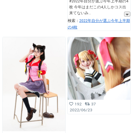
#2022年自分が選ぶ今年上半期の4
枚 今年はまだこの4人しかコス出
来てないみ
検索：
2022年自分が選ぶ今年上半期
の4枚
192
37
2022/06/23