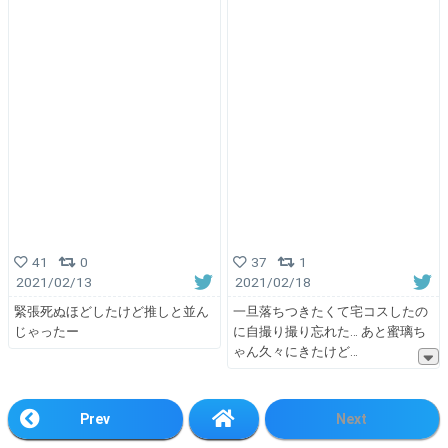
41
0
37
1
2021/02/13
2021/02/18
緊張死ぬほどしたけど推しと並ん
一旦落ちつきたくて宅コスしたの
じゃったー
に自撮り撮り忘れた… あと蜜璃ち
ゃん久々にきたけど
Prev
Next