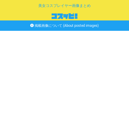
美女コスプレイヤー画像まとめ
掲載画像について (About posted images)