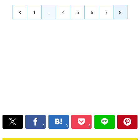
1
…
4
5
6
7
8
0
0
0