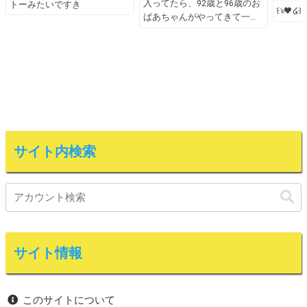
入ってたら、92歳と96歳のお
トーみたいですき
꒰ঌ🖤໒꒱
ばあちゃんがやってきて一
サイト内検索
サイト情報
このサイトについて