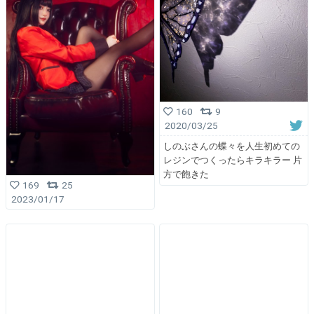
160
9
2020/03/25
しのぶさんの蝶々を人生初めての
レジンでつくったらキラキラー 片
方で飽きた
169
25
2023/01/17