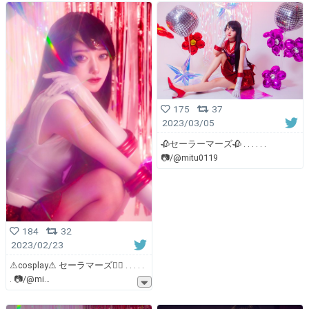
175
37
2023/03/05
🥀セーラーマーズ🥀 . . . . . .
📷/@mitu0119
184
32
2023/02/23
⚠︎cosplay⚠︎ セーラマーズ❤️‍🔥 . . . . .
. 📷/@mi