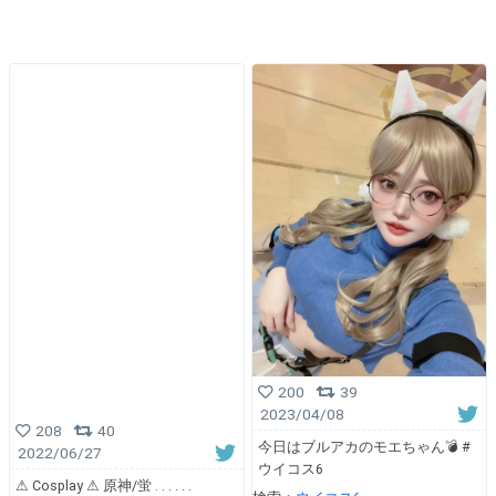
200
39
2023/04/08
208
40
今日はブルアカのモエちゃん💣 #
2022/06/27
ウイコス6
⚠︎ Cosplay ⚠︎ 原神/蛍 . . . . . .