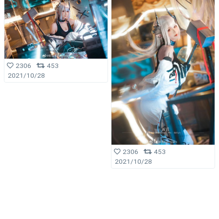
2306
453
2021/10/28
2306
453
2021/10/28