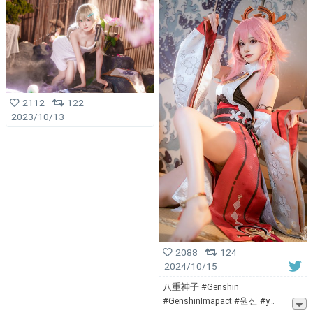
2112
122
2023/10/13
2088
124
2024/10/15
八重神子 #Genshin
#GenshinImapact #원신 #y