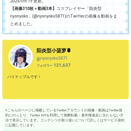
2025/09/19 更新。
【画像310枚＋動画3本】
コスプレイヤー「阳炎型
nyonyoko」(@nyonyoko5871)のTwitterの画像＆動画をま
とめました。
阳炎型小菠萝🍍
nyonyoko5871
@
121,637
フォロワー
パイナップルです！
※こちらのページに掲載しているTwitterアカウントの画像・動画はTwitter規
約にのっとり、Twitter APIを利用して無断転載・著作権違反に当たらない方
法で表示しています。コンテンツの取り扱いについて詳しくはサービス規約
に記載しています。