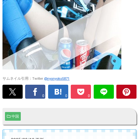
サムネイル引用：Twitter
@nyonyoko5871
0
0
0
中国