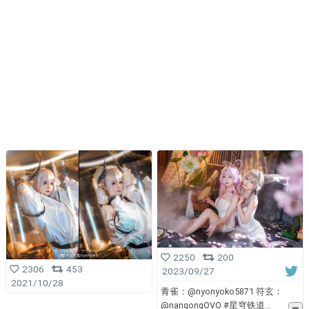
2250
200
2306
453
2023/09/27
2021/10/28
青雀：@nyonyoko5871 符玄：
@nangongOVO #星穹铁道