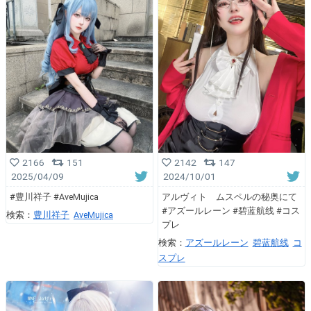
2166
151
2142
147
2025/04/09
2024/10/01
#豊川祥子 #AveMujica
アルヴィト ムスペルの秘奥にて
#アズールレーン #碧蓝航线 #コス
検索：
豊川祥子
AveMujica
プレ
検索：
アズールレーン
碧蓝航线
コ
スプレ