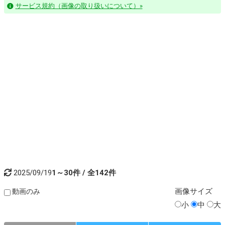
サービス規約（画像の取り扱いについて）»
2025/09/19
1～30件 / 全142件
画像
サイズ
動画のみ
小
中
大