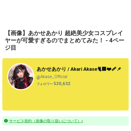
【画像】あかせあかり 超絶美少女コスプレイ
ヤーが可愛すぎるのでまとめてみた！ - 4ペー
ジ目
あかせあかり / Akari Akase🐈‍⬛❤️‍🩹📌
Akase_Official
@
520,632
フォロワー
サービス規約（画像の取り扱いについて）»