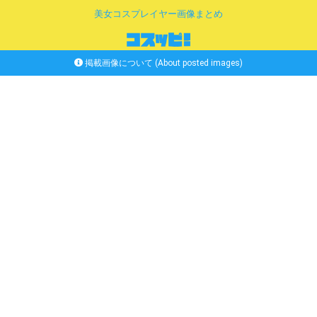
美女コスプレイヤー画像まとめ
掲載画像について (About posted images)