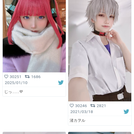
30251
1686
2025/01/10
じっ………💜
30246
2821
2021/03/18
渚カヲル