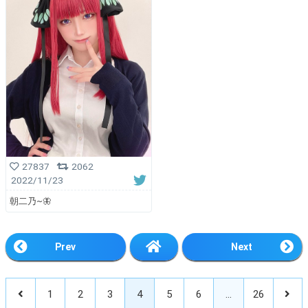
27837
2062
2022/11/23
朝二乃~🦋
Prev
Next
1
2
3
4
5
6
…
26