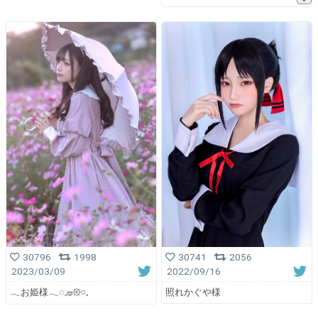
30741
2056
30796
1998
2022/09/16
2023/03/09
照れかぐや様
𓂃お姫様𓂃◌𓈒𓐍𑁍𓏸𓈒