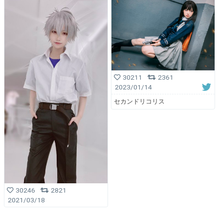
30211
2361
2023/01/14
セカンドリコリス
30246
2821
2021/03/18