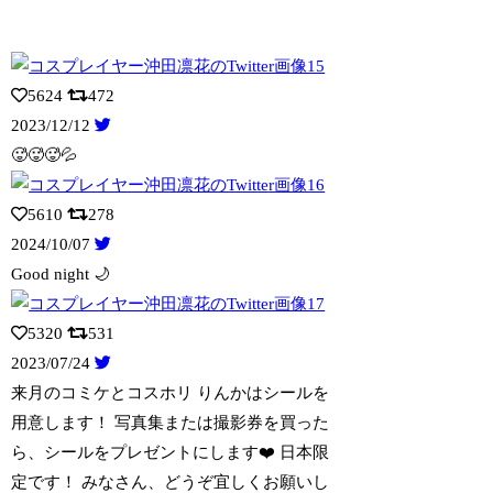
5624
472
2023/12/12
🥵🥵🥵💦
5610
278
2024/10/07
Good night 🌙
5320
531
2023/07/24
来月のコミケとコスホリ りんかはシールを
用意します！ 写真集または撮影券を買った
ら、シールをプレゼントにします❤️ 日本限
定です！ みなさん、どうぞ宜しくお願いし