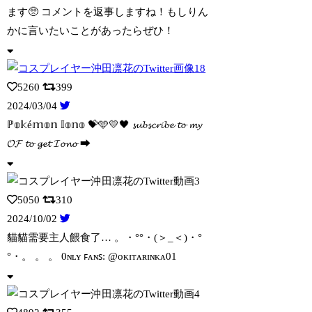
ます🥺 コメントを返事しますね！もしりん
かに言いたいことがあったらぜひ！
5260
399
2024/03/04
ℙ𝕠𝕜é𝕞𝕠𝕟 𝕀𝕠𝕟𝕠 💝🩵💛🖤 𝓼𝓾𝓫𝓼𝓬𝓻𝓲𝓫𝓮 𝓽𝓸 𝓶𝔂
𝓞𝓕 𝓽𝓸
𝓰𝓮𝓽 𝓘𝓸𝓷𝓸 ⮕
5050
310
2024/10/02
貓貓需要主人餵食了… 。・°°・(＞_＜)・°
°・。 。 。 0ɴʟʏ ꜰᴀɴꜱ
: @ᴏᴋɪᴛᴀʀɪɴᴋᴀ01