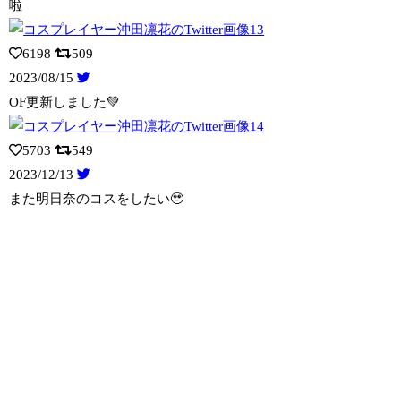
啦
6198
509
2023/08/15
OF更新しました💚
5703
549
2023/12/13
また明日奈のコスをしたい🥹