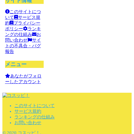
サイト情報
このサイトにつ
いて
サービス規
約
プライバシー
ポリシー
ランキ
ングの仕組み
お
問い合わせ
サイ
トの不具合・バグ
報告
メニュー
あなたがフォロ
ーしたアカウント
このサイトについて
サービス規約
ランキングの仕組み
お問い合わせ
© 2020 コスッピ！.