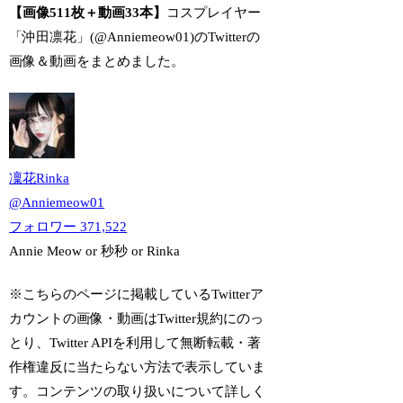
【画像511枚＋動画33本】
コスプレイヤー
「沖田凛花」(@Anniemeow01)のTwitterの
画像＆動画をまとめました。
凜花Rinka
@
Anniemeow01
フォロワー
371,522
Annie Meow or 秒秒 or Rinka
※こちらのページに掲載しているTwitterア
カウントの画像・動画はTwitter規約にのっ
とり、Twitter APIを利用して無断転載・著
作権違反に当たらない方法で表示していま
す。コンテンツの取り扱いについて詳しく