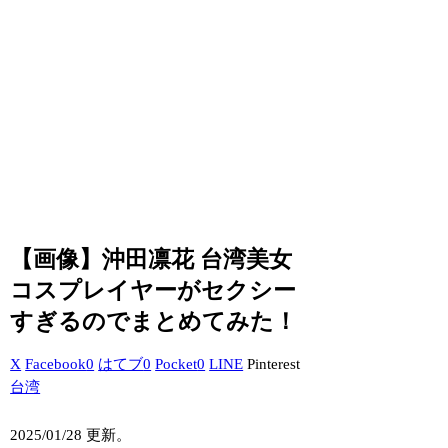
【画像】沖田凛花 台湾美女
コスプレイヤーがセクシー
すぎるのでまとめてみた！
X
Facebook
0
はてブ
0
Pocket
0
LINE
Pinterest
台湾
2025/01/28 更新。