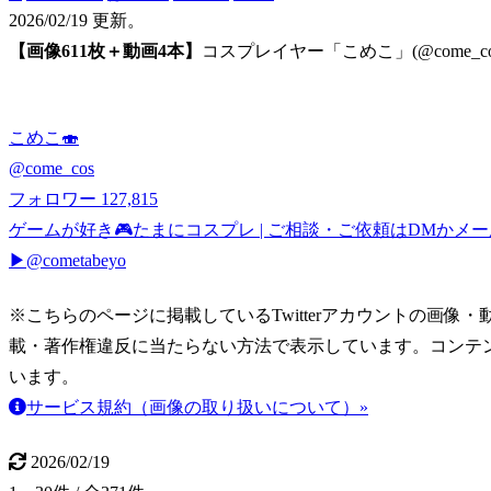
2026/02/19 更新。
【画像611枚＋動画4本】
コスプレイヤー「こめこ」(@come_co
こめこ🍣
@
come_cos
フォロワー
127,815
ゲームが好き🎮たまにコスプレ | ご相談・ご依頼はDMかメールにお願
▶︎@cometabeyo
※こちらのページに掲載しているTwitterアカウントの画像・動画はT
載・著作権違反に当たらない方法で表示しています。コンテ
います。
サービス規約（画像の取り扱いについて）»
2026/02/19