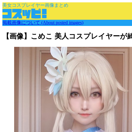
美女コスプレイヤー画像まとめ
掲載画像について (About posted images)
【画像】こめこ 美人コスプレイヤーが