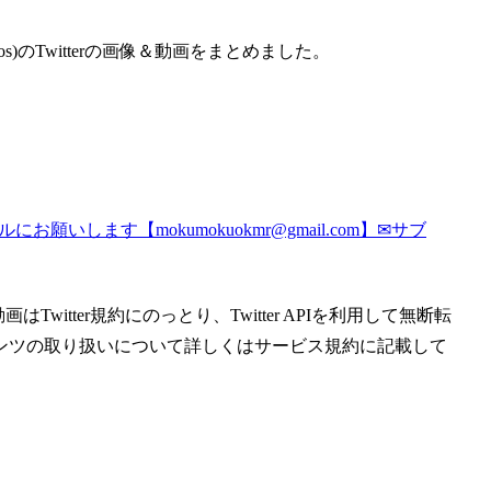
s)のTwitterの画像＆動画をまとめました。
いします【mokumokuokmr@gmail.com】✉サブ
witter規約にのっとり、Twitter APIを利用して無断転
ンツの取り扱いについて詳しくはサービス規約に記載して