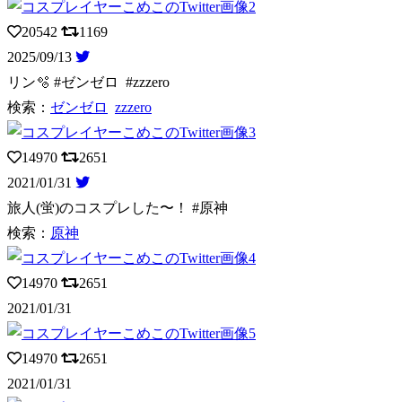
20542
1169
2025/09/13
リン🫧 #ゼンゼロ #zzzero
検索：
ゼンゼロ
zzzero
14970
2651
2021/01/31
旅人(蛍)のコスプレした〜！ #原神
検索：
原神
14970
2651
2021/01/31
14970
2651
2021/01/31