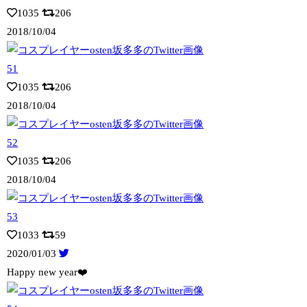
1035
206
2018/10/04
1035
206
2018/10/04
1035
206
2018/10/04
1033
59
2020/01/03
Happy new year❤️