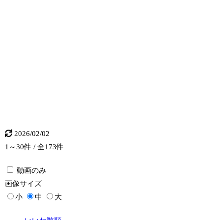
2026/02/02
1～30件 / 全173件
動画のみ
画像
サイズ
小
中
大