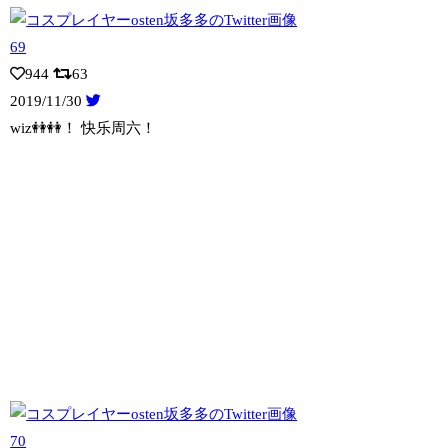
944
63
2019/11/30
wiz👭👭！ 快乐周六！