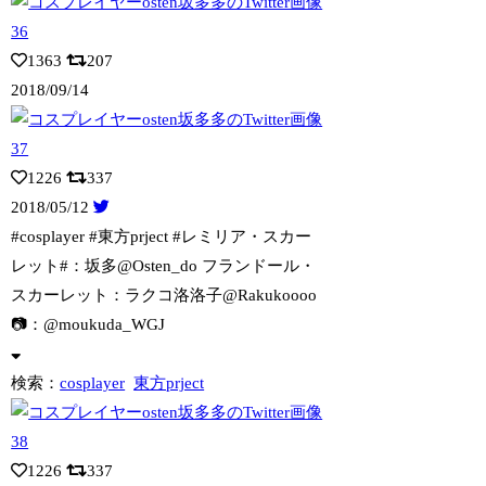
1363
207
2018/09/14
1226
337
2018/05/12
#cosplayer #東方prject #レミリア・スカー
レット#：坂多@O
sten_do フランドール・
スカーレット：ラクコ洛洛子@Rakukoooo
📷：@moukuda_WGJ
検索：
cosplayer
東方prject
1226
337