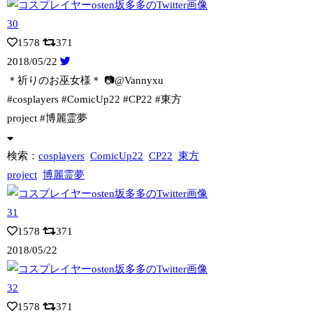
1578
371
2018/05/22
＊祈りのお巫女様＊ 📷@Vannyxu
#cosplayers #Comic
Up22 #CP22 #東方
project #博麗霊夢
検索：
cosplayers
ComicUp22
CP22
東方
project
博麗霊夢
1578
371
2018/05/22
1578
371