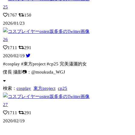
1767
150
2026/01/23
1711
291
2020/02/19
#cosplay #東方project #cp25 完美瀟灑的女
僕長 攝影📷
：@moukuda_WGJ
検索：
cosplay
東方project
cp25
1711
291
2020/02/19