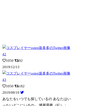
1050
92
2019/12/13
1050
182
2019/08/10
あなたをいつでも探しているの あなたはい
ったいどこにいるの」 博麗靈夢（紅）
：