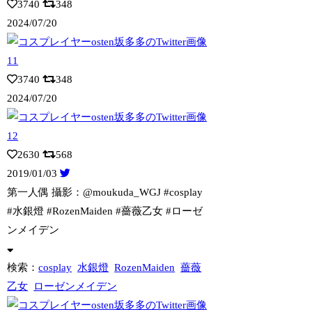
3740
348
2024/07/20
3740
348
2024/07/20
2630
568
2019/01/03
第一人偶 攝影：@moukuda_WGJ #cosplay
#水銀燈
#RozenMaiden #薔薇乙女 #ローゼ
ンメイデン
検索：
cosplay
水銀燈
RozenMaiden
薔薇
乙女
ローゼンメイデン