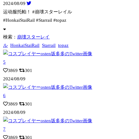
2024/08/09
运动服托帕！ #崩壊スターレイル
#HonkaiStaiRail #Starr
ail #topaz
検索：
崩壊スターレイ
ル
HonkaiStaiRail
Starrail
topaz
3869
301
2024/08/09
3869
301
2024/08/09
3869
301