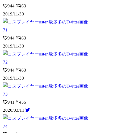
944
63
2019/11/30
944
63
2019/11/30
944
63
2019/11/30
941
56
2020/03/11