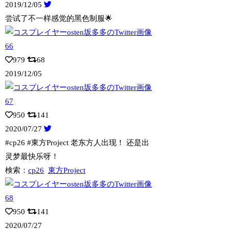
2019/12/05
尝试了不一样感觉的黑色制服🌟
979
68
2019/12/05
950
141
2020/07/27
#cp26 #東方Project 老东方人出现！ 还是出
灵梦最快乐呀！
検索：
cp26
東方Project
950
141
2020/07/27