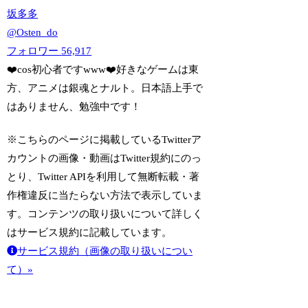
坂多多
@
Osten_do
フォロワー
56,917
❤️cos初心者ですwww❤️好きなゲームは東
方、アニメは銀魂とナルト。日本語上手で
はありません、勉強中です！
※こちらのページに掲載しているTwitterア
カウントの画像・動画はTwitter規約にのっ
とり、Twitter APIを利用して無断転載・著
作権違反に当たらない方法で表示していま
す。コンテンツの取り扱いについて詳しく
はサービス規約に記載しています。
サービス規約（画像の取り扱いについ
て）»