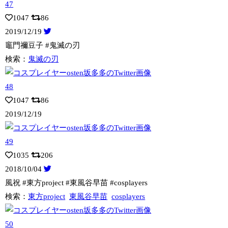
1047
86
2019/12/19
竈門禰豆子 #鬼滅の刃
検索：
鬼滅の刃
1047
86
2019/12/19
1035
206
2018/10/04
風祝 #東方project #東風谷早苗 #cosplayers
検索：
東方project
東風谷早苗
cosplayers