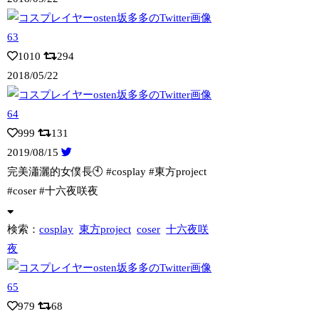
1010
294
2018/05/22
999
131
2019/08/15
完美瀟灑的女僕長🕙 #cosplay #東方project
#coser #十六
夜咲夜
検索：
cosplay
東方project
coser
十六夜咲
夜
979
68