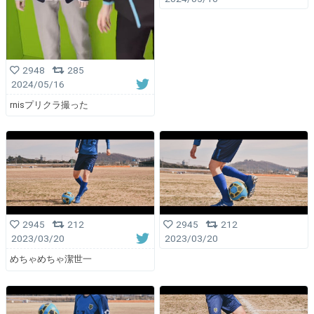
2948
285
2024/05/16
rnisプリクラ撮った
2945
212
2945
212
2023/03/20
2023/03/20
めちゃめちゃ潔世一