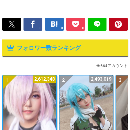
0
0
0
フォロワー数ランキング
全664アカウント
2,612,348
2,493,019
1
2
3