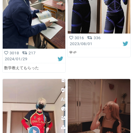
3016
336
2023/08/01
🌹🌱
3018
217
2024/01/29
数学教えてもらった