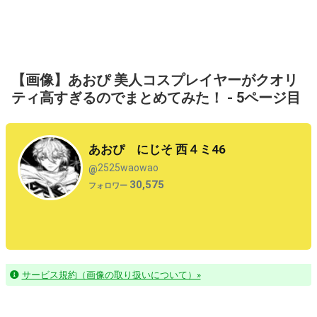
【画像】あおぴ 美人コスプレイヤーがクオリ
ティ高すぎるのでまとめてみた！ - 5ページ目
あおぴ にじそ 西４ミ46
2525waowao
@
30,575
フォロワー
サービス規約（画像の取り扱いについて）»