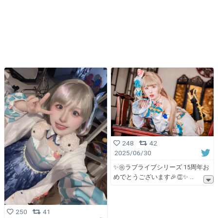
248
42
2025/06/30
✨️㊗️ラブライブシリーズ 15周年お
めでとうございます🎉👏✨️
250
41