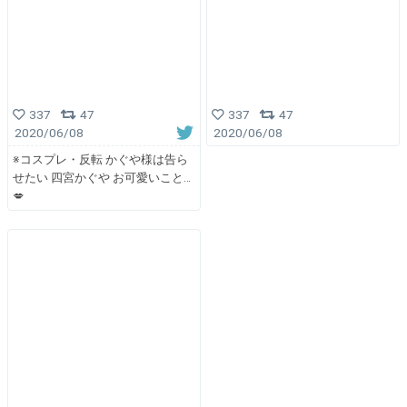
337
47
337
47
2020/06/08
2020/06/08
※コスプレ・反転 かぐや様は告ら
せたい 四宮かぐや お可愛いこと…
💋