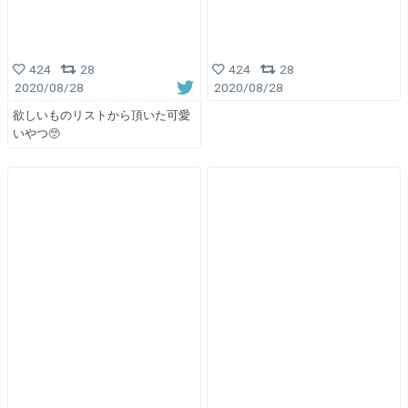
424
28
424
28
2020/08/28
2020/08/28
欲しいものリストから頂いた可愛
いやつ🥺