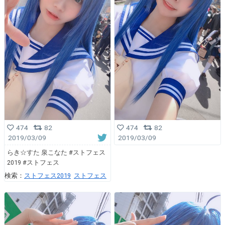
474
82
474
82
2019/03/09
2019/03/09
らき☆すた 泉こなた #ストフェス
2019 #ストフェス
検索：
ストフェス2019
ストフェス