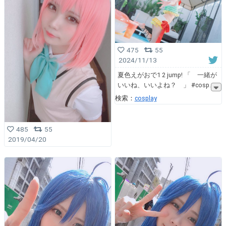
475
55
2024/11/13
夏色えがおで1 2 jump! 「 一緒が
いいね、いいよね？ 」 #cosp
検索：
cosplay
485
55
2019/04/20