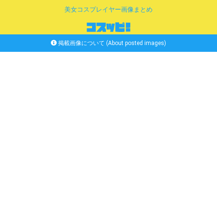
美女コスプレイヤー画像まとめ
掲載画像について (About posted images)