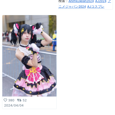
検索：
AnimeJapan2024
AJ2024
ア
ニメジャパン2024
AJコスプレ
380
52
2024/04/04