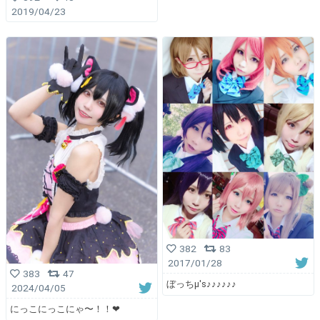
2019/04/23
382
83
2017/01/28
383
47
ぼっちμ's♪♪♪♪♪♪
2024/04/05
にっこにっこにゃ〜！！❤︎