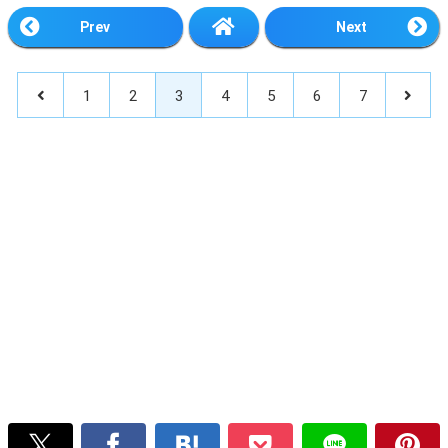
Prev
Next
1
2
3
4
5
6
7