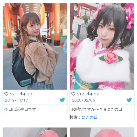
521
30
512
59
2019/11/17
2020/02/05
今日は誕生日です！！！！！
お呼びですか〜？ #にこの日
検索：
にこの日