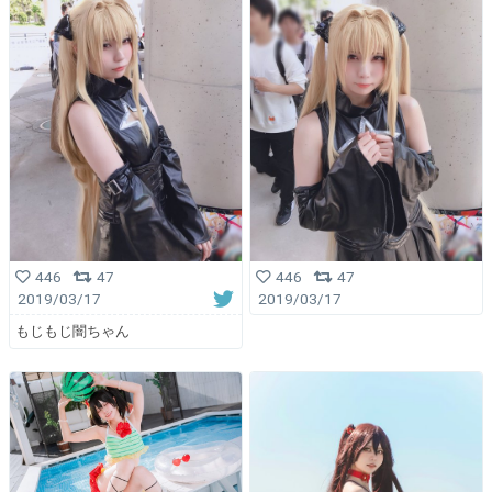
446
47
446
47
2019/03/17
2019/03/17
もじもじ闇ちゃん