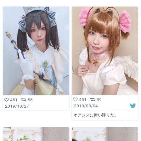
451
39
451
56
2018/08/04
2019/10/27
オアシスに舞い降りた。