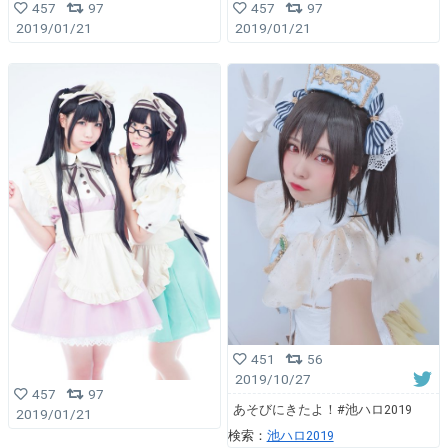
457
97
457
97
2019/01/21
2019/01/21
451
56
2019/10/27
457
97
あそびにきたよ！#池ハロ2019
2019/01/21
検索：
池ハロ2019