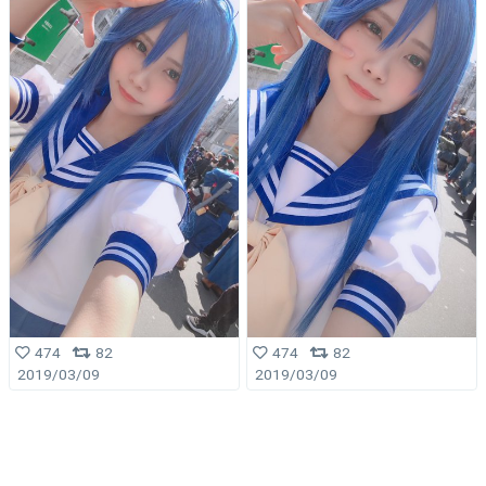
474
82
474
82
2019/03/09
2019/03/09