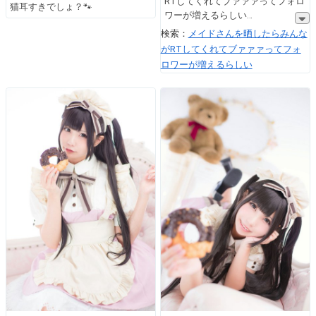
RTしてくれてブァァァってフォロ
猫耳すきでしょ？🐾
ワーが増えるらしい
検索：
メイドさんを晒したらみんな
がRTしてくれてブァァァってフォ
ロワーが増えるらしい