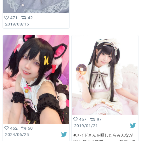
471
42
2019/08/15
457
97
2019/01/21
462
60
2024/06/25
#メイドさんを晒したらみんなが