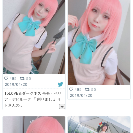
485
55
2019/04/20
485
55
ToLOVEるダークネス モモ・ベリ
2019/04/20
ア・デビルーク 「 創りましょ リ
トさんの