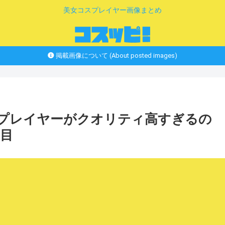
美女コスプレイヤー画像まとめ
掲載画像について (About posted images)
スプレイヤーがクオリティ高すぎるの
ジ目