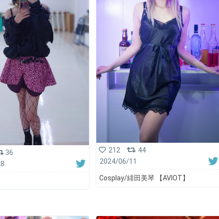
212
44
36
2024/06/11
28
Cosplay/緋田美琴 【AVIOT】