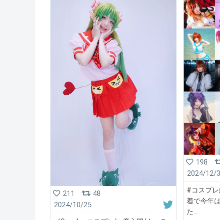
198
2024/12/
#コスプレ
211
48
着で今年は
2024/10/25
た