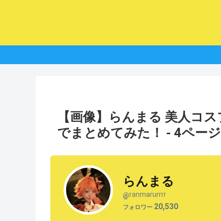
【画像】らんまる 美人コ
でまとめてみた！ - 4ペー
らんまる
ranmarurrrr
@
20,530
フォロワー