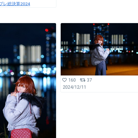
プレ総決算2024
160
37
2024/12/11