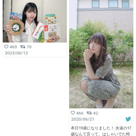
469
70
2023/06/12
466
42
2020/06/21
本日19歳になりました！ 永遠の17
歳なんて言って、はしゃいでた時