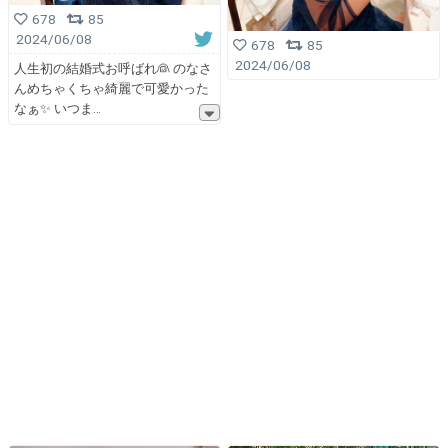
678
85
2024/06/08
678
85
2024/06/08
人生初の結婚式お呼ばれ👰 のなさ
んめちゃくちゃ綺麗で可愛かった
なぁ✨ いつま