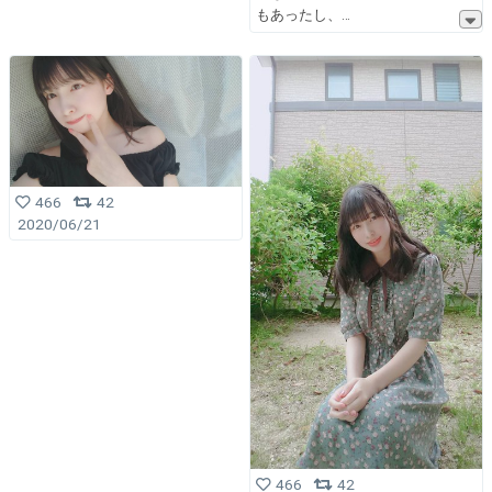
もあったし、
466
42
2020/06/21
466
42