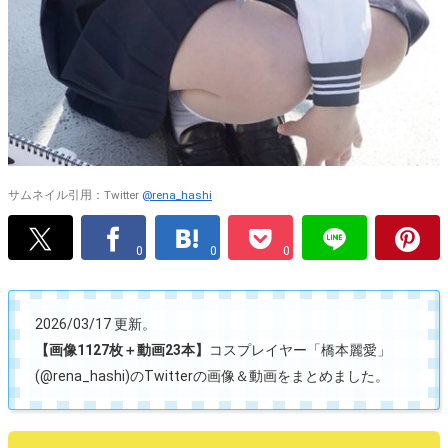
サムネイル引用：Twitter
@rena_hashi
0
0
0
2026/03/17 更新。
【画像1127枚＋動画23本】
コスプレイヤー「橋本麗愛」
(@rena_hashi)のTwitterの画像＆動画をまとめました。