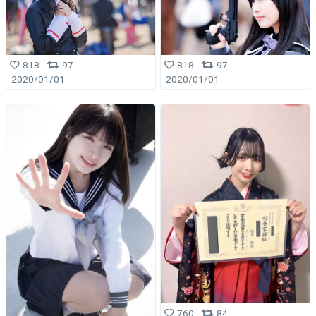
818
97
818
97
2020/01/01
2020/01/01
760
84