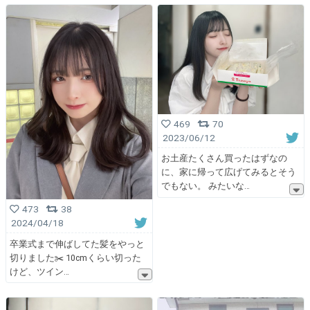
469
70
2023/06/12
お土産たくさん買ったはずなの
に、家に帰って広げてみるとそう
でもない。 みたいな
473
38
2024/04/18
卒業式まで伸ばしてた髪をやっと
切りました✂️ 10cmくらい切った
けど、ツイン