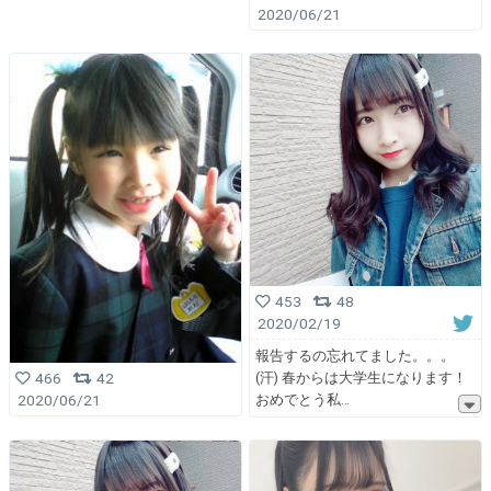
2020/06/21
453
48
2020/02/19
報告するの忘れてました。。。
(汗) 春からは大学生になります！
466
42
おめでとう私
2020/06/21