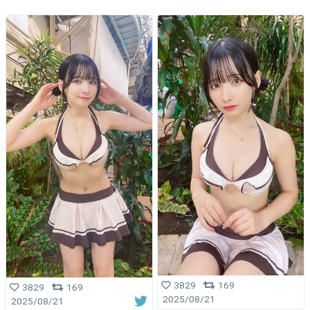
3829
169
3829
169
2025/08/21
2025/08/21