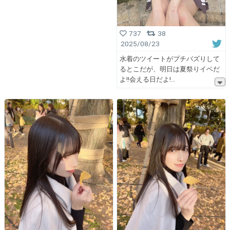
737
38
2025/08/23
水着のツイートがプチバズりして
るとこだが、明日は夏祭りイベだ
よ!!会える日だよ!