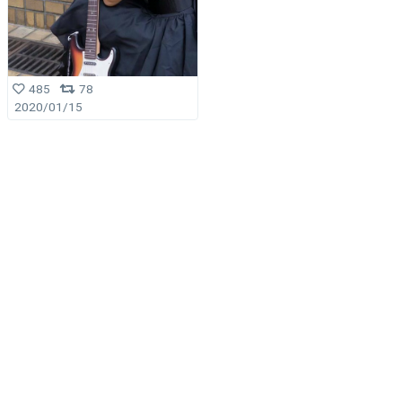
485
78
2020/01/15