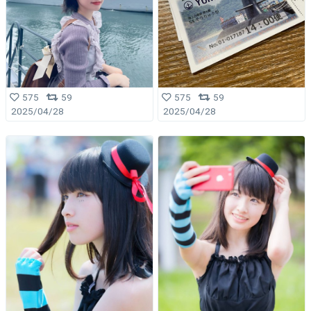
575
59
575
59
2025/04/28
2025/04/28