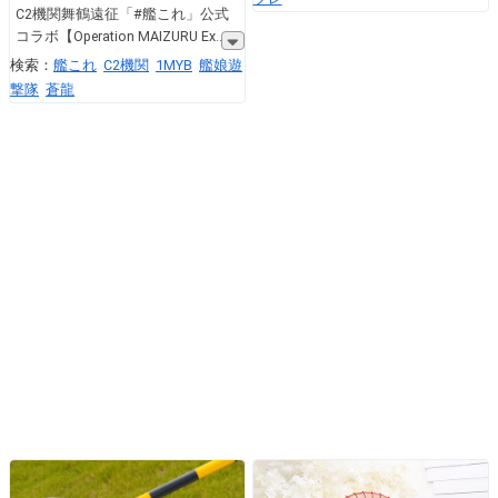
C2機関舞鶴遠征「#艦これ」公式
コラボ【Operation MAIZURU Ex
検索：
艦これ
C2機関
1MYB
艦娘遊
撃隊
蒼龍