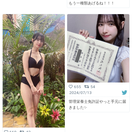
もう一種類あげるね！！！
655
54
2024/07/13
管理栄養士免許証やっと手元に届
きました✨️
668
42