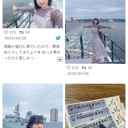
575
59
2025/04/28
両親が遊びに来ていたので、軍港
めぐりしてきたよー🚢 めっさ寒か
ったけど楽しかっ
575
59
2025/04/28