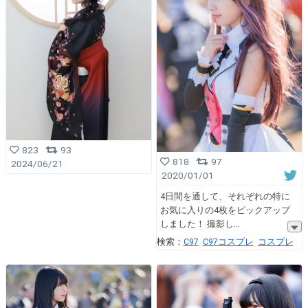
823
93
818
97
2024/06/21
2020/01/01
4日間を通して、それぞれの特に
お気に入りの4枚をピックアップ
しました！ 撮影し
検索：
C97
C97コスプレ
コスプレ