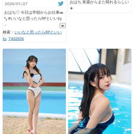
おはち 来週からまた晴れるらしい
2026/01/27
☀️
おはち♡ 今日は早朝からお仕事🚗
³₃ #いいなと思ったらRPといいね
検索：
いいなと思ったらRPといい
ね
TAS2026