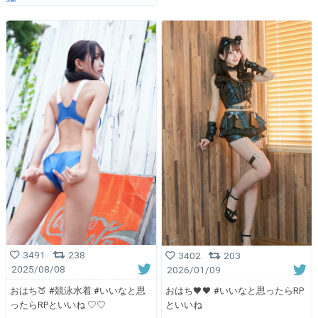
3491
238
3402
203
2025/08/08
2026/01/09
おはち🍑 #競泳水着 #いいなと思
おはち🖤🖤 #いいなと思ったらRP
ったらRPといいね ♡♡
といいね