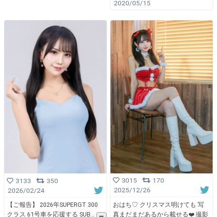
2020/05/15
3015
170
3133
350
2025/12/26
2026/02/24
おはち♡ クリスマス明けても 写
【ご報告】 2026年SUPERGT 300
真まだまだあるから載せる❤️ 撮影
クラス 61号車を応援する SUB