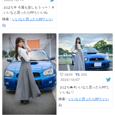
おはち🌹 今週も楽しもうっー！ #
いいなと思ったらRPといいね
検索：
いいなと思ったらRPといい
ね
2609
205
2025/10/07
おはち🚘 #いいなと思ったらRPと
いいね ♡
検索：
いいなと思ったらRPといい
ね