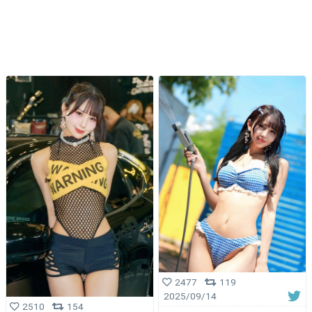
2477
119
2025/09/14
2510
154