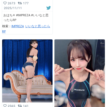
2673
177
2025/11/11
おはち✴️ #IMPREZA #いいなと思
ったらRP
検索：
IMPREZA
いいなと思ったら
RP
2565
141