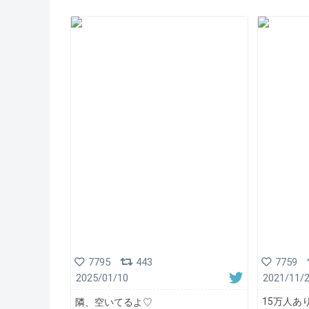
7759
7795
443
2021/11/
2025/01/10
15万人あ
隣、空いてるよ♡