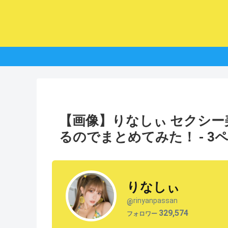
【画像】りなしぃ セクシ
るのでまとめてみた！ - 3
りなしぃ
rinyanpassan
@
329,574
フォロワー