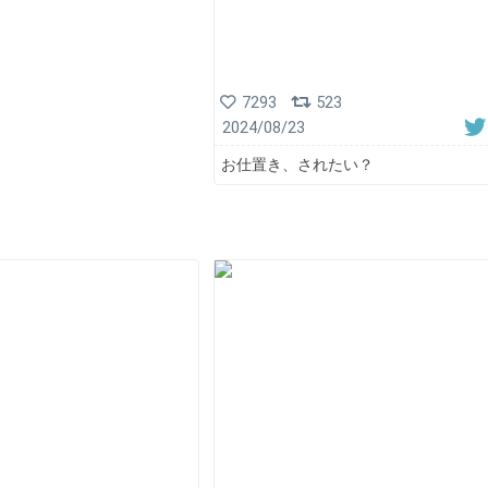
7293
523
2024/08/23
お仕置き、されたい？