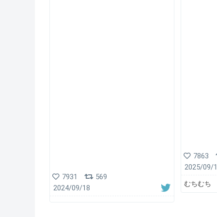
7863
2025/09/
7931
569
むちむち
2024/09/18