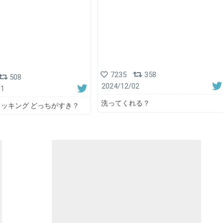
7235
358
508
2024/12/02
01
洗ってくれる？
ッキング どっちがすき？