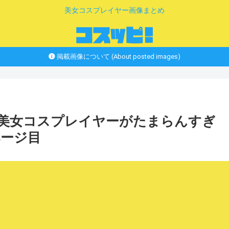
美女コスプレイヤー画像まとめ
掲載画像について (About posted images)
ー美女コスプレイヤーがたまらんすぎ
ページ目