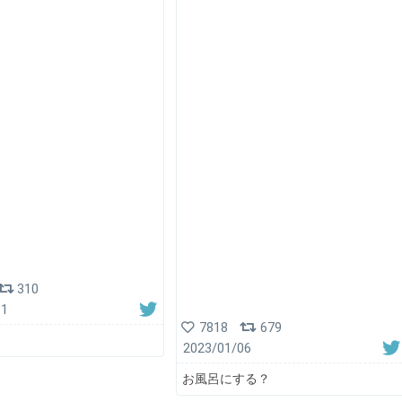
310
11
7818
679
2023/01/06
お風呂にする？