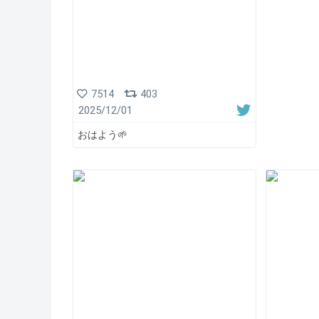
7514
403
2025/12/01
おはよう🌱