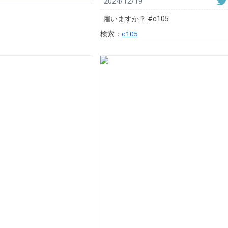
2024/12/19
雇いますか？ #c105
検索：
c105