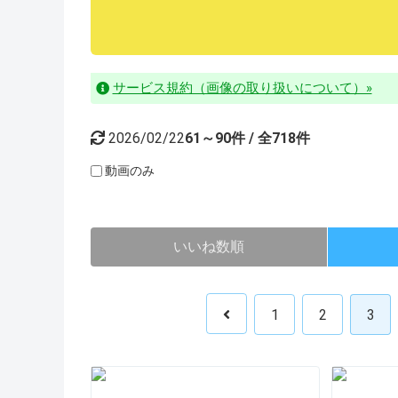
サービス規約（画像の取り扱いについて）»
2026/02/22
61～90件 / 全718件
動画のみ
いいね数順
1
2
3