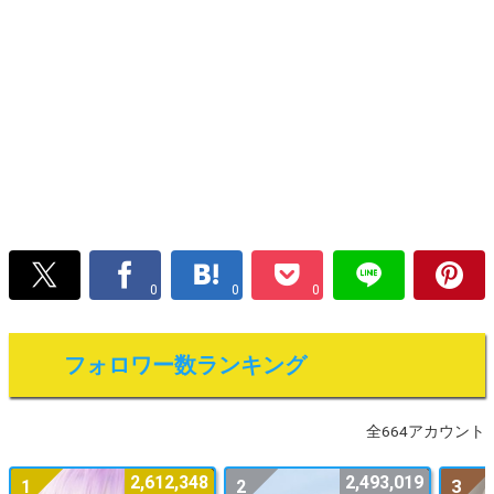
0
0
0
フォロワー数ランキング
全664アカウント
2,612,348
2,493,019
1
2
3