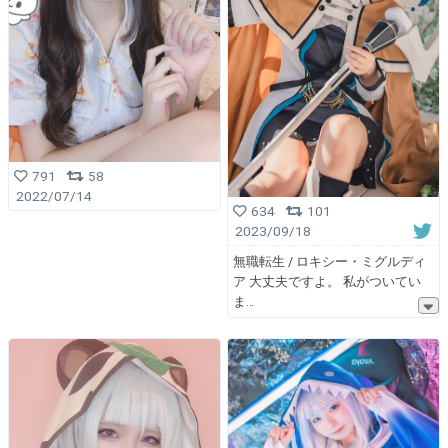
791
58
2022/07/14
634
101
2023/09/18
無職転生 / ロキシー・ミグルディ
ア 大丈夫ですよ。 私がついてい
ま