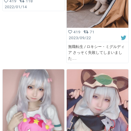
419
118
2022/01/14
419
71
2023/09/22
無職転生 / ロキシー・ミグルディ
ア さっそく失敗してしまいまし
た……