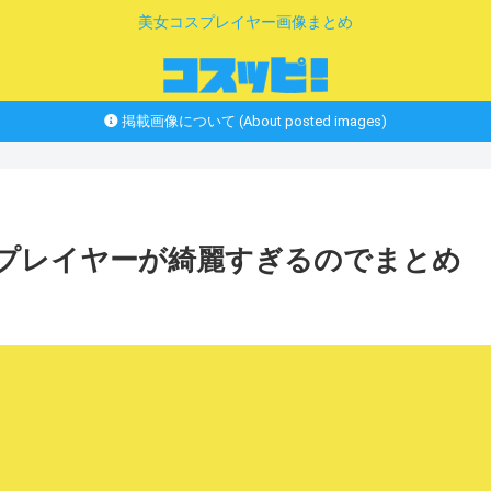
美女コスプレイヤー画像まとめ
掲載画像について (About posted images)
スプレイヤーが綺麗すぎるのでまとめ