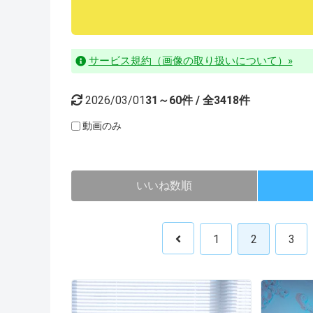
サービス規約（画像の取り扱いについて）»
2026/03/01
31～60件 / 全3418件
動画のみ
いいね数順
1
2
3