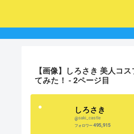
【画像】しろさき 美人コ
てみた！ - 2ページ目
しろさき
saki_castle
@
495,915
フォロワー