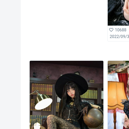
10688
2022/09/