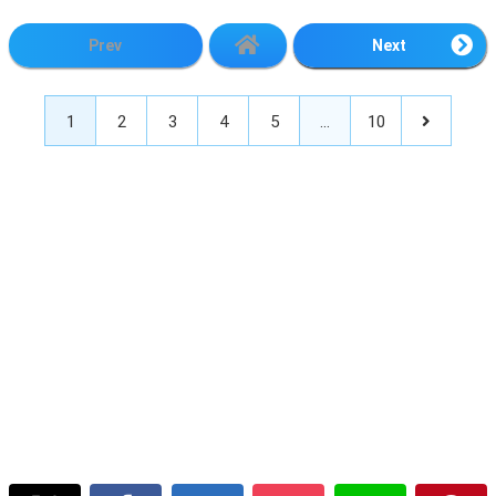
Prev
Next
1
2
3
4
5
…
10