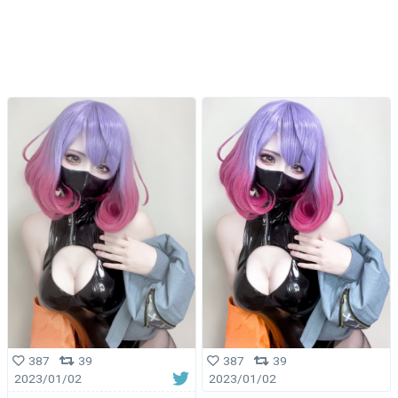
387
39
387
39
2023/01/02
2023/01/02