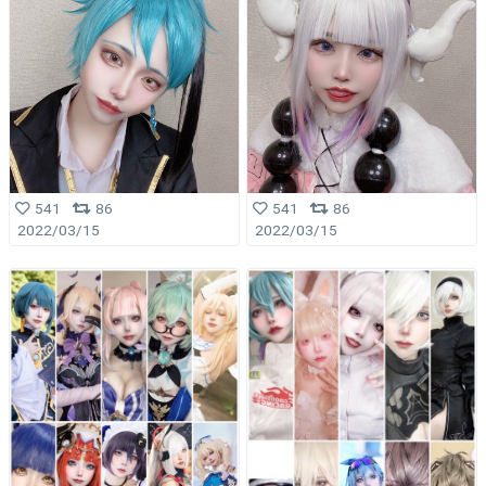
541
86
541
86
2022/03/15
2022/03/15