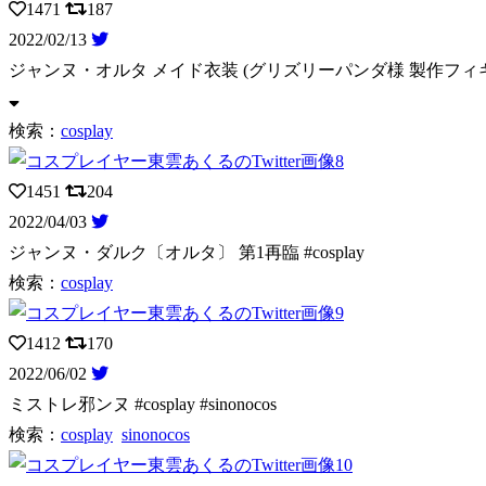
1471
187
2022/02/13
ジャンヌ・オルタ メイド衣装 (グリズリーパンダ様 製作フィギュ
検索：
cosplay
1451
204
2022/04/03
ジャンヌ・ダルク〔オルタ〕 第1再臨 #cosplay
検索：
cosplay
1412
170
2022/06/02
ミストレ邪ンヌ #cosplay #sinonocos
検索：
cosplay
sinonocos