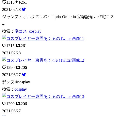
1315
261
2021/02/28
ジャンヌ・オルタ Fate/Grandprix Order in 宝塚記念ver
#宅コス #
検索：
宅コス
cosplay
1315
261
2021/02/28
1290
206
2021/06/27
邪ンヌ #cosplay
検索：
cosplay
1290
206
2021/06/27