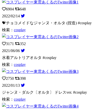
6904
648
2022/02/14
💝チョコメイドなジャンヌ・オルタ (捏造) #cosplay
検索：
cosplay
3171
352
2021/06/06
水着アルトリアオルタ #cosplay
検索：
cosplay
2750
398
2022/01/13
ジャンヌ・ダルク〔オルタ〕 ドレスver. #cosplay
検索：
cosplay