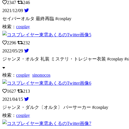
2347
246
2021/12/09
セイバーオルタ 最終再臨 #cosplay
検索：
cosplay
2296
232
2022/05/29
ジャンヌ・オルタ 礼装 ミステリ・トレジャー衣装 #cosplay #si
検索：
cosplay
sinonocos
1627
213
2021/04/15
ジャンヌ・ダルク〔オルタ〕 バーサーカー #cosplay
検索：
cosplay