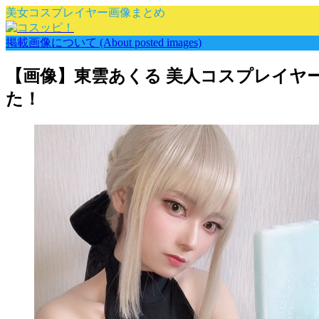
美女コスプレイヤー画像まとめ
掲載画像について (About posted images)
【画像】東雲あくる 美人コスプレイヤ
た！