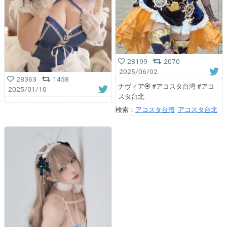
28199
2070
2025/06/02
28363
1458
ナヴィア🏵️ #アコスタ台湾 #アコ
2025/01/10
スタ台北
検索：
アコスタ台湾
アコスタ台北