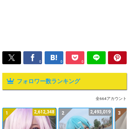
0
0
0
フォロワー数ランキング
全664アカウント
2,612,348
2,493,019
1
2
3