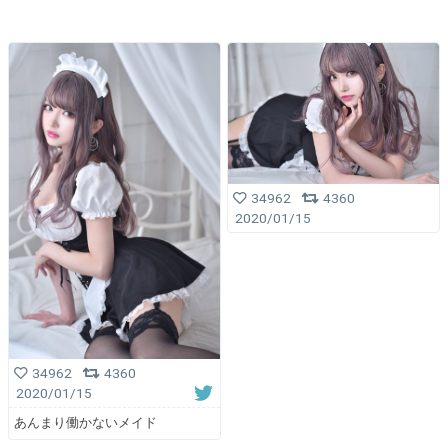
34962
4360
2020/01/15
34962
4360
2020/01/15
あんまり働かないメイド