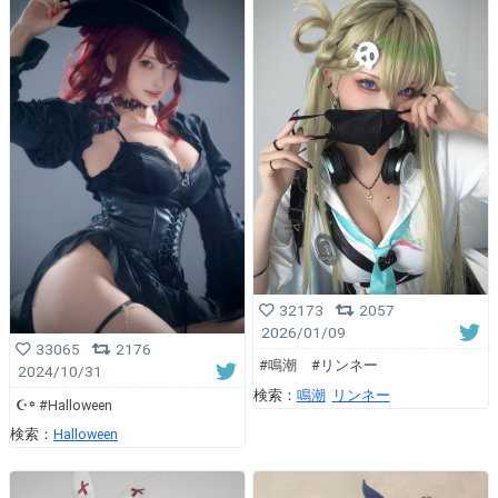
32173
2057
2026/01/09
33065
2176
#鳴潮 #リンネー
2024/10/31
検索：
鳴潮
リンネー
☪︎꙳ #Halloween
検索：
Halloween