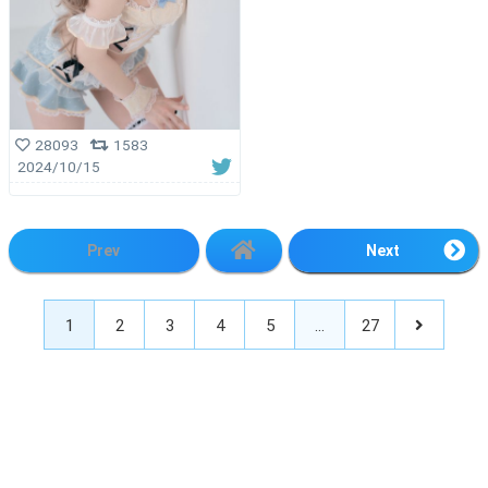
28093
1583
2024/10/15
Prev
Next
1
2
3
4
5
…
27