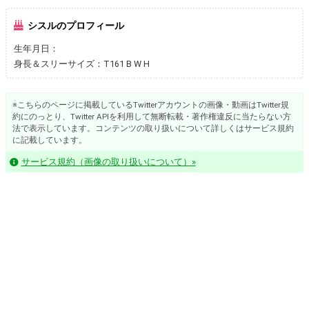
シスルのプロフィール
生年月日：
身長＆スリーサイズ：T161 B W H
※こちらのページに掲載しているTwitterアカウントの画像・動画はTwitter規
約にのっとり、Twitter APIを利用して無断転載・著作権違反に当たらない方
法で表示しています。コンテンツの取り扱いについて詳しくはサービス規約
に記載しています。
サービス規約（画像の取り扱いについて）»