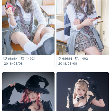
68684
14921
68684
14921
2018/03/08
2018/03/08