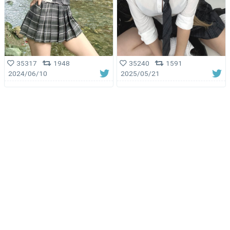
35317
1948
35240
1591
2024/06/10
2025/05/21