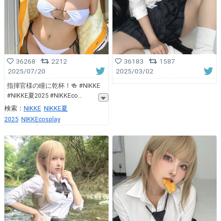
36268
2212
36183
1587
2025/07/20
2025/03/02
指揮官様の瞳に乾杯！🍻 #NIKKE
#NIKKE夏2025 #NIKKEco
検索：
NIKKE
NIKKE夏
2025
NIKKEcosplay