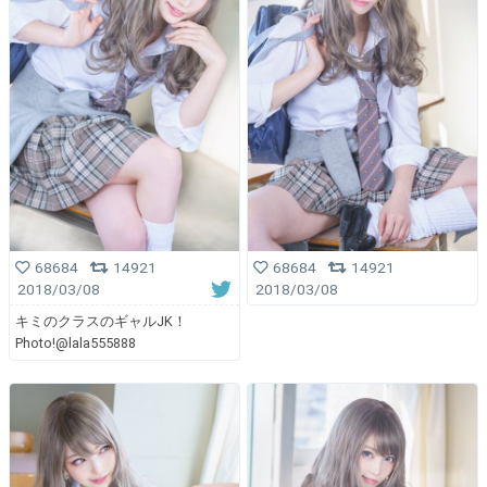
68684
14921
68684
14921
2018/03/08
2018/03/08
キミのクラスのギャルJK！
Photo!@lala555888