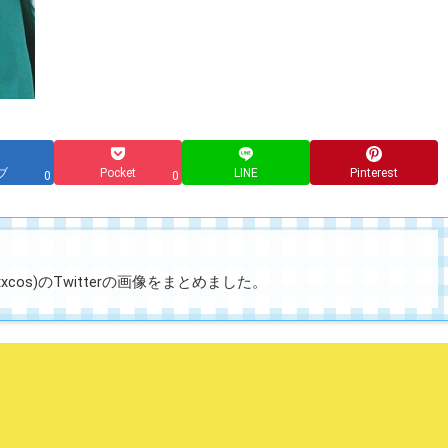
ブ
Pocket
LINE
Pinterest
0
0
xcos)のTwitterの画像をまとめました。