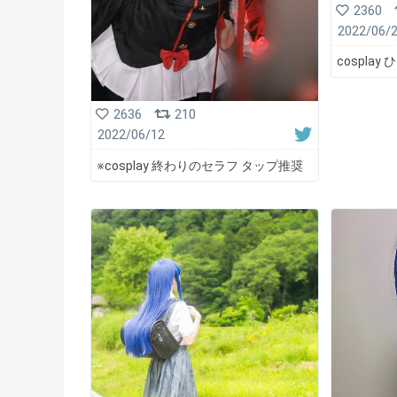
2360
2022/06/
cospla
2636
210
2022/06/12
※cosplay 終わりのセラフ タップ推奨