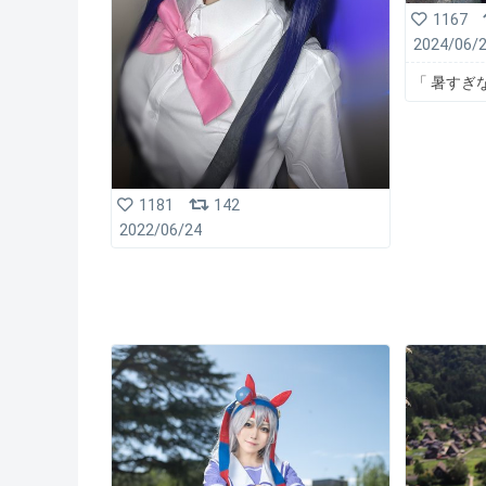
1167
2024/06/
「 暑すぎ
1181
142
2022/06/24