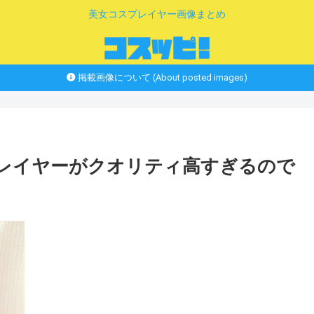
美女コスプレイヤー画像まとめ
掲載画像について (About posted images)
プレイヤーがクオリティ高すぎるので