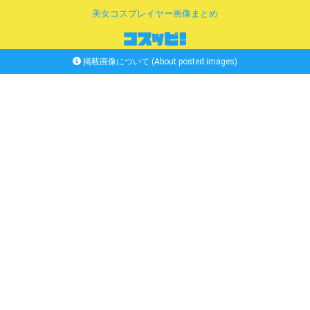
美女コスプレイヤー画像まとめ
掲載画像について (About posted images)