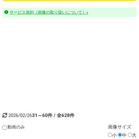
サービス規約（画像の取り扱いについて）»
2026/02/26
31～60件 / 全628件
画像
サイズ
動画のみ
小
中
大