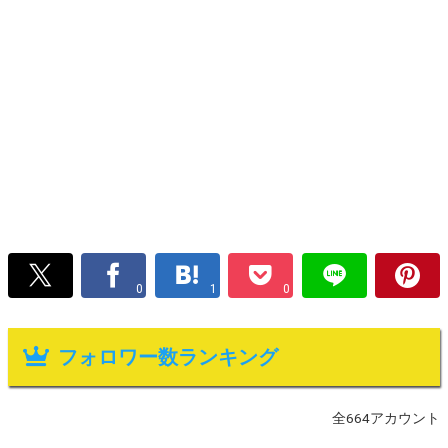
0
1
0
フォロワー数ランキング
全664アカウント