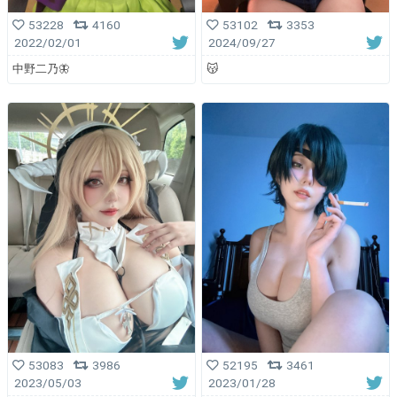
53228
4160
53102
3353
2022/02/01
2024/09/27
中野二乃🦋
😽
53083
3986
52195
3461
2023/05/03
2023/01/28