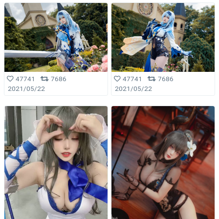
47741
7686
47741
7686
2021/05/22
2021/05/22