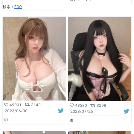
検索：
FGO
49001
3143
48580
3298
2023/06/30
2023/07/26
🫠
🎀