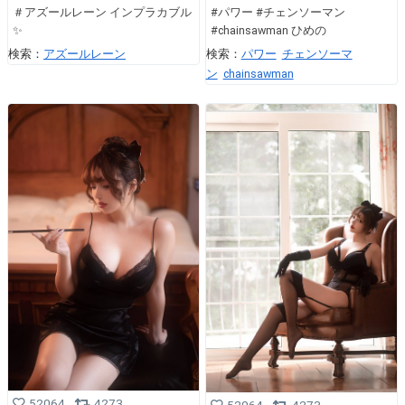
＃アズールレーン インプラカブル
#パワー #チェンソーマン
✨
#chainsawman ひめの
検索：
アズールレーン
検索：
パワー
チェンソーマ
ン
chainsawman
52064
4273
52064
4273