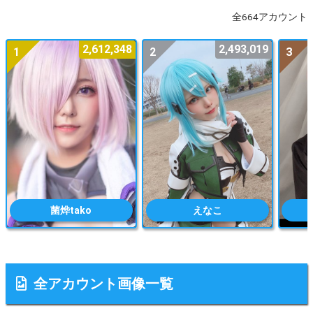
全664アカウント
2,612,348
2,493,019
1
2
3
菌烨tako
えなこ
全アカウント画像一覧