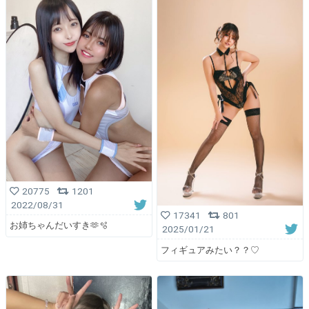
20775
1201
2022/08/31
17341
801
お姉ちゃんだいすき🫶🫧
2025/01/21
フィギュアみたい？？♡