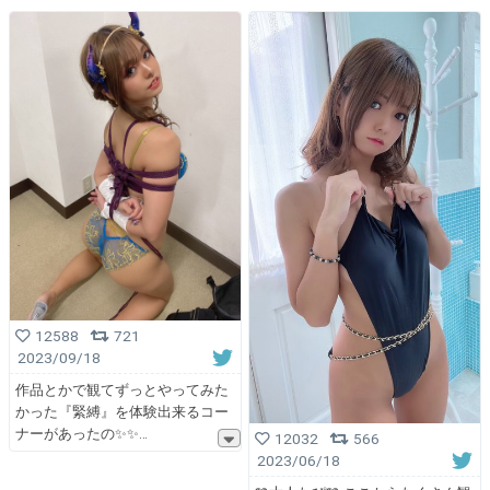
12588
721
2023/09/18
作品とかで観てずっとやってみた
かった『緊縛』を体験出来るコー
ナーがあったの✨️✨
12032
566
2023/06/18