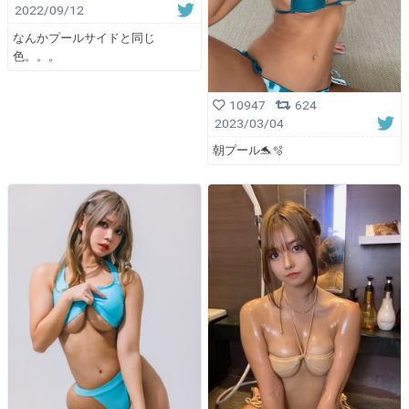
2022/09/12
なんかプールサイドと同じ
色。。。
10947
624
2023/03/04
朝プール🐬🫧