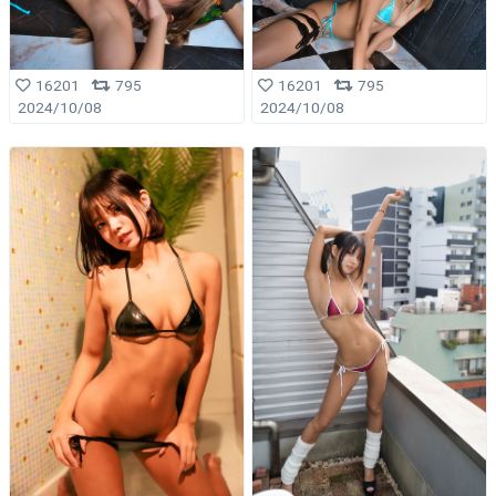
16201
795
16201
795
2024/10/08
2024/10/08