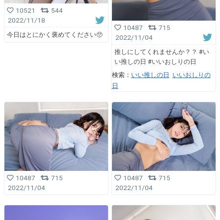
10521
544
2022/11/18
10487
715
今日はとにかく褒めてください🥺
2022/11/04
推しにしてくれませんか？？ #い
い推しの日 #いいおしりの日
検索：
いい推しの日
いいおしりの
日
10487
715
10487
715
2022/11/04
2022/11/04