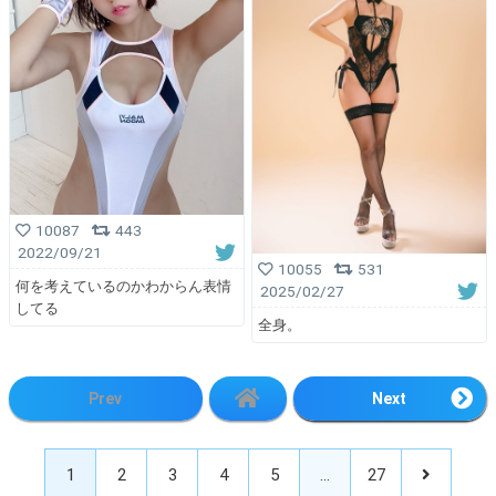
10087
443
2022/09/21
10055
531
何を考えているのかわからん表情
2025/02/27
してる
全身。
Prev
Next
1
2
3
4
5
…
27