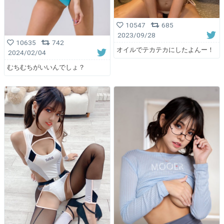
10547
685
2023/09/28
10635
742
オイルでテカテカにしたよんー！
2024/02/04
むちむちがいいんでしょ？