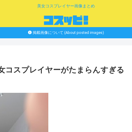
美女コスプレイヤー画像まとめ
掲載画像について (About posted images)
美女コスプレイヤーがたまらんすぎる