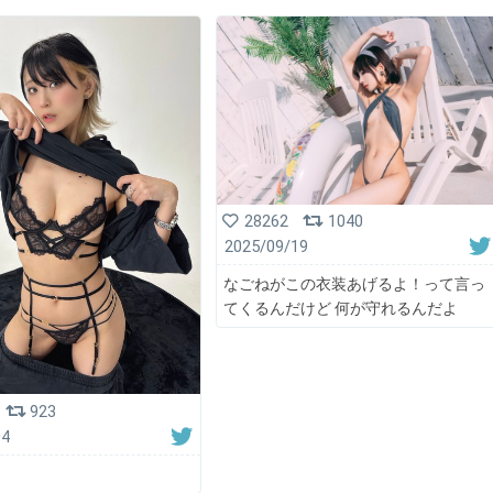
28262
1040
2025/09/19
なごねがこの衣装あげるよ！って言っ
てくるんだけど 何が守れるんだよ
923
04