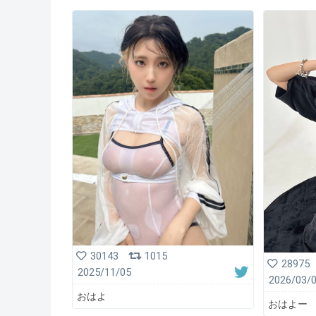
30143
1015
28975
2025/11/05
2026/03/
おはよ
おはよー