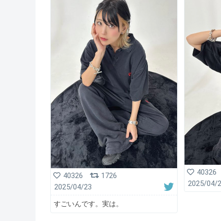
40326
40326
1726
2025/04/
2025/04/23
すごいんです。実は。