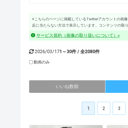
※こちらのページに掲載しているTwitterアカウントの画像・動
反に当たらない方法で表示しています。コンテンツの取
サービス規約（画像の取り扱いについて）»
2026/03/17
1～30件 / 全2080件
動画のみ
いいね数順
1
2
3