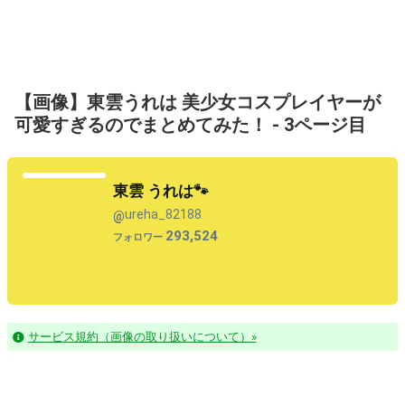
【画像】東雲うれは 美少女コスプレイヤーが
可愛すぎるのでまとめてみた！ - 3ページ目
東雲 うれは🐾
ureha_82188
@
293,524
フォロワー
サービス規約（画像の取り扱いについて）»