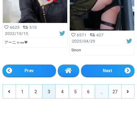
6625
510
2022/10/15
6571
427
2025/04/29
アーニャ🥜💗
Sinon
Prev
Next
1
2
3
4
5
6
…
27