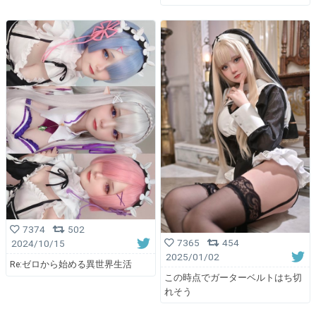
7374
502
7365
454
2024/10/15
2025/01/02
Re:ゼロから始める異世界生活
この時点でガーターベルトはち切
れそう