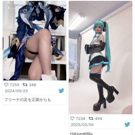
7259
348
2024/09/23
フリーナの足を正面からも
7234
494
2025/02/06
HatsuneMiku