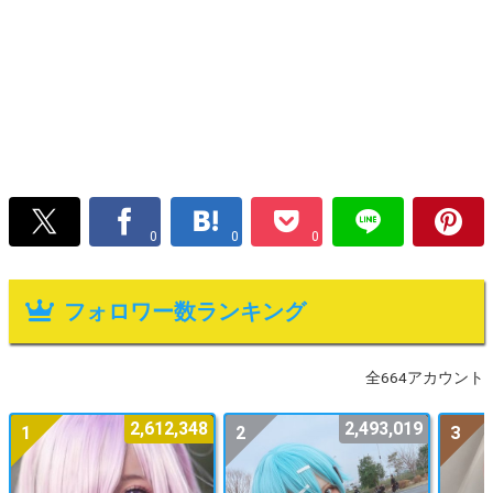
0
0
0
フォロワー数ランキング
全664アカウント
2,612,348
2,493,019
1
2
3