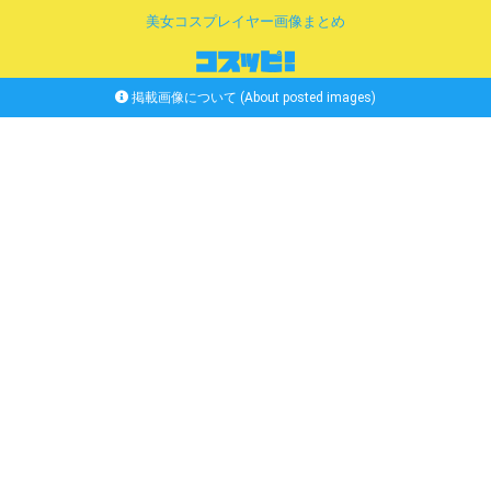
美女コスプレイヤー画像まとめ
掲載画像について (About posted images)