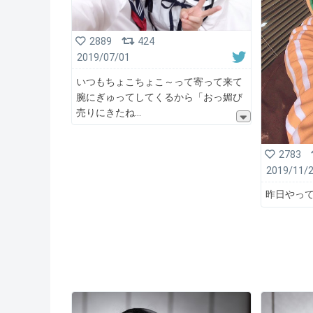
2889
424
2019/07/01
いつもちょこちょこ～って寄って来て
腕にぎゅってしてくるから「おっ媚び
売りにきたね
2783
2019/11/
昨日やって