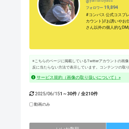
yamatoyass
@
19,894
フォロワー
#コンパス 公式コスプレ
カウント)//お誘いやお仕
さん以外の個人的なDM
※こちらのページに掲載しているTwitterアカウントの画像・動
反に当たらない方法で表示しています。コンテンツの取
サービス規約（画像の取り扱いについて）»
2025/06/15
1～30件 / 全210件
動画のみ
いいね数順