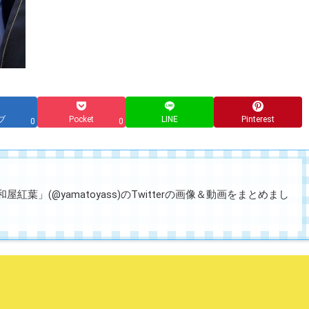
ブ
Pocket
LINE
Pinterest
0
0
紅葉」(@yamatoyass)のTwitterの画像＆動画をまとめまし