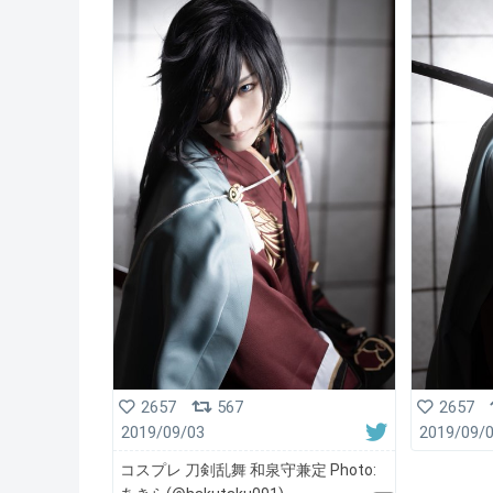
2657
567
2657
2019/09/03
2019/09/
コスプレ 刀剣乱舞 和泉守兼定 Photo: