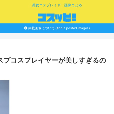
美女コスプレイヤー画像まとめ
掲載画像について (About posted images)
コスプコスプレイヤーが美しすぎるの