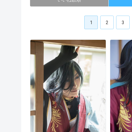
1
2
3