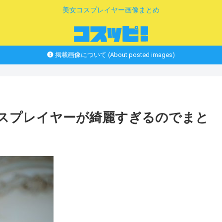
美女コスプレイヤー画像まとめ
掲載画像について (About posted images)
コスプレイヤーが綺麗すぎるのでまと