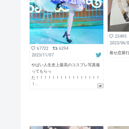
23495
2023/06/
67722
6294
着せ恋展行っ
2023/11/07
やばい人生史上最高のコスプレ写真撮
ってもらっ
た！！！！！！！！！！！！！！！！
！