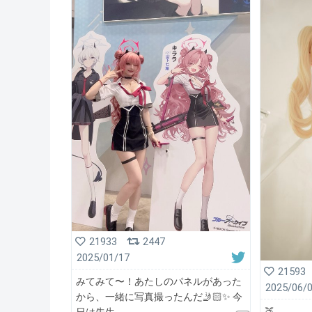
21933
2447
2025/01/17
21593
みてみて〜！あたしのパネルがあった
2025/06/
から、一緒に写真撮ったんだ🤳🏻✨ 今
🍑