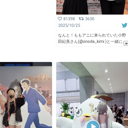
81398
3630
2025/10/25
なんと！ももアニに来られていた小野
田紀美さん(@onoda_kimi )と一緒に