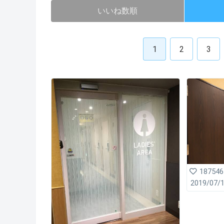
いいね数順
1
2
3
187546
2019/07/