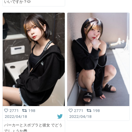
いいですか？🐶
2771
198
2771
198
2022/04/18
2022/04/18
パーカーとスポブラと彼女 でどう
でしょうか😎