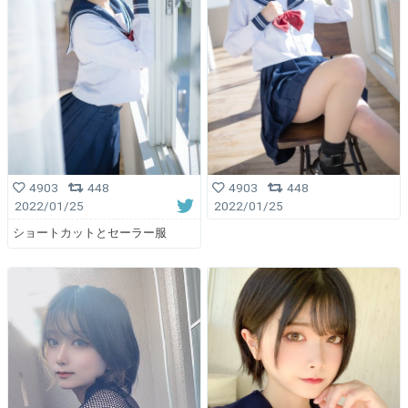
4903
448
4903
448
2022/01/25
2022/01/25
ショートカットとセーラー服