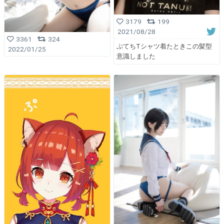
3179
199
2021/08/28
3361
324
ぷてちTシャツ着たときこの髪型
2022/01/25
意識しました