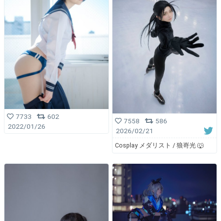
7733
602
7558
586
2022/01/26
2026/02/21
Cosplay メダリスト / 狼嵜光 🐺