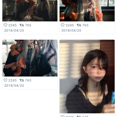
2245
765
2245
765
2018/04/25
2018/04/25
2245
765
2018/04/25