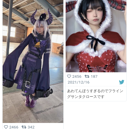
2456
187
2021/12/16
あわてんぼうすぎるのでフライン
グサンタクロースです
2466
342