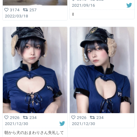
2021/09/16
3174
257
🍼
2022/03/18
2926
234
2926
234
2021/12/30
2021/12/30
朝から犬のおまわりさん失礼して