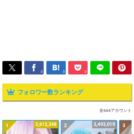
0
0
0
フォロワー数ランキング
全664アカウント
2,612,348
2,493,019
1
2
3