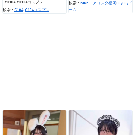
#C104 #C104コスプレ
検索：
NIKKE
アコスタ福岡PayPayド
ーム
検索：
C104
C104コスプレ