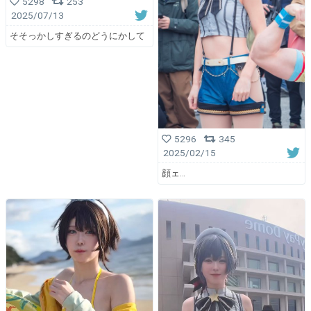
5298
253
2025/07/13
そそっかしすぎるのどうにかして
5296
345
2025/02/15
顔ェ…