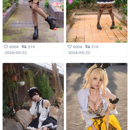
6004
519
6004
519
2024/05/22
2024/05/22