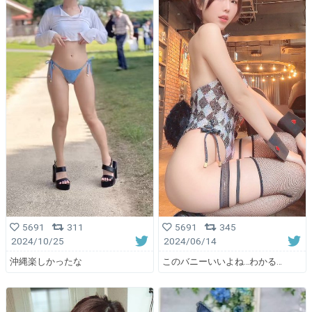
5691
345
5691
311
2024/06/14
2024/10/25
このバニーいいよね…わかる…
沖縄楽しかったな