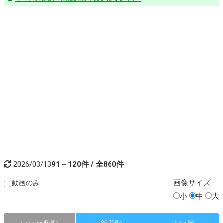
2026/03/13
91～120件 / 全860件
画像
サイズ
動画のみ
小
中
大