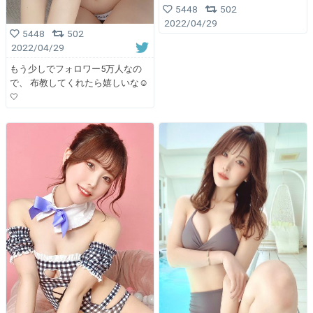
5448
502
2022/04/29
5448
502
2022/04/29
もう少しでフォロワー5万人なの
で、 布教してくれたら嬉しいな☺️
🤍