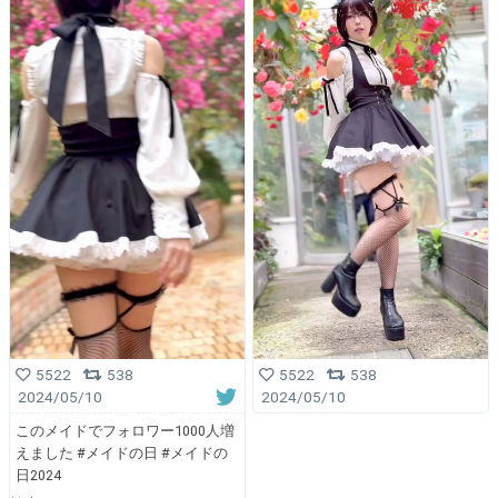
5522
538
5522
538
2024/05/10
2024/05/10
このメイドでフォロワー1000人増
えました #メイドの日 #メイドの
日2024