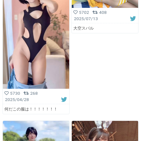
5702
408
2025/07/13
大空スバル
5730
268
2025/04/28
何だこの服は！！！！！！！