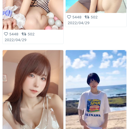
5448
502
2022/04/29
5448
502
2022/04/29