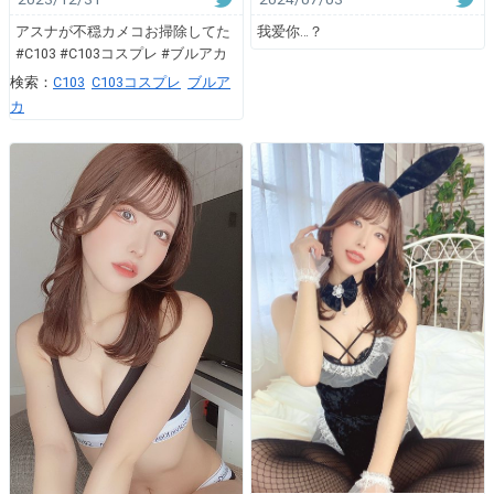
アスナが不穏カメコお掃除してた
我爱你…？
#C103 #C103コスプレ #ブルアカ
検索：
C103
C103コスプレ
ブルア
カ