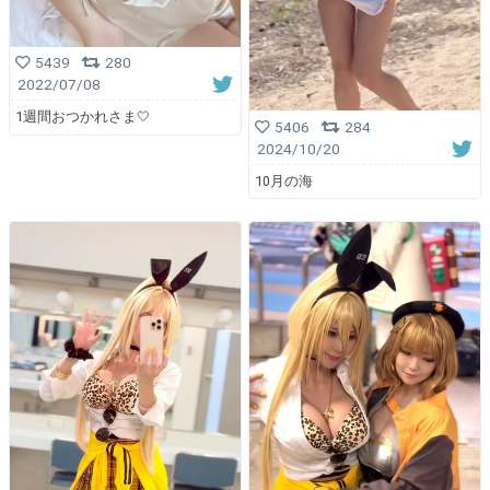
5439
280
2022/07/08
1週間おつかれさま🤍
5406
284
2024/10/20
10月の海