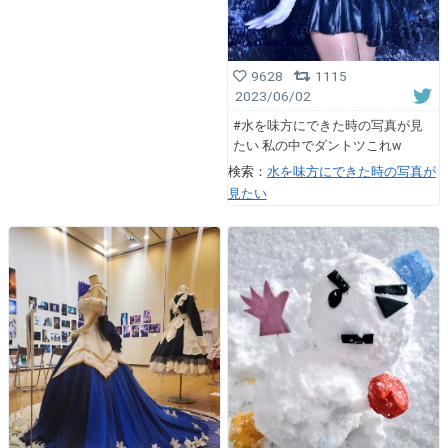
9628
1115
2023/06/02
#水を味方にできた時の写真が見
たい 私の中でダントツこれw
検索：
水を味方にできた時の写真が
見たい