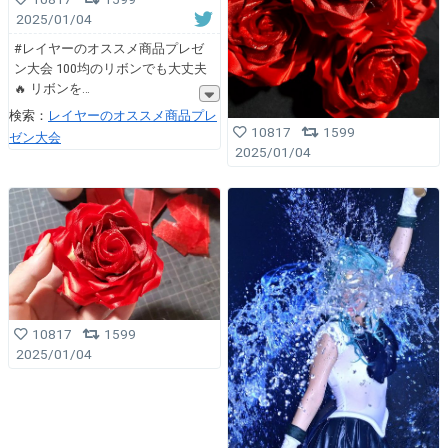
2025/01/04
#レイヤーのオススメ商品プレゼ
ン大会 100均のリボンでも大丈夫
🔥 リボンを
検索：
レイヤーのオススメ商品プレ
10817
1599
ゼン大会
2025/01/04
10817
1599
2025/01/04