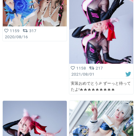
1159
317
2020/08/16
1158
217
2021/08/01
実装おめでとう🎉 ずーっと待って
たよ!🔥🔥🔥🔥🔥🔥🔥🔥🔥