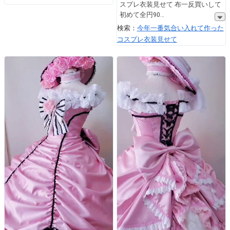
スプレ衣装見せて 布一反買いして
初めて全円90
検索：
今年一番気合い入れて作った
コスプレ衣装見せて