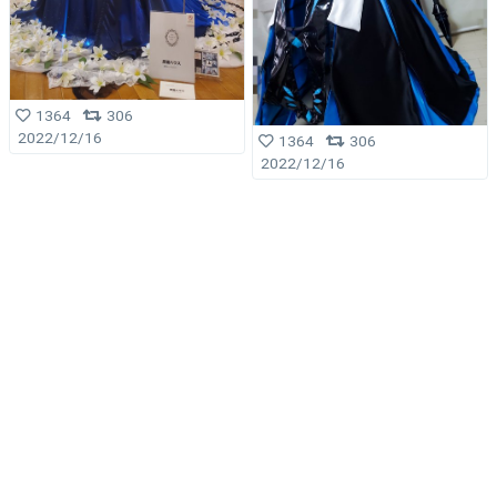
1364
306
2022/12/16
1364
306
2022/12/16