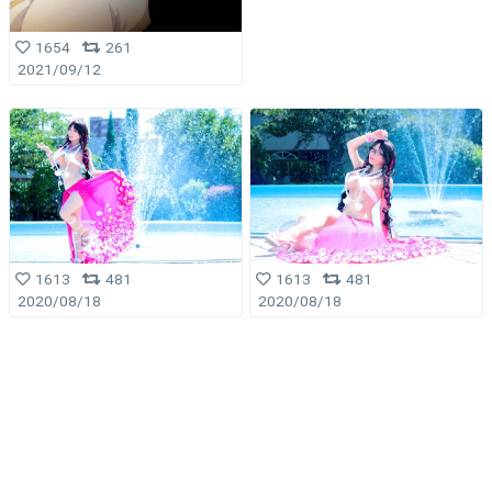
1654
261
2021/09/12
1613
481
1613
481
2020/08/18
2020/08/18