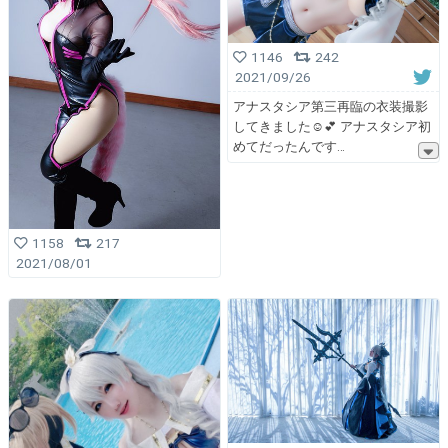
1146
242
2021/09/26
アナスタシア第三再臨の衣装撮影
してきました☺️💕 アナスタシア初
めてだったんです
1158
217
2021/08/01