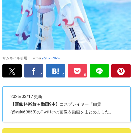
サムネイル引用：Twitter
@yuki69659
0
0
0
2026/03/17 更新。
【画像1499枚＋動画9本】
コスプレイヤー「由貴」
(@yuki69659)のTwitterの画像＆動画をまとめました。