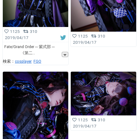
1125
310
1125
310
2019/04/17
2019/04/17
Fate/Grand Order ─ 紫式部 ─
《第二
検索：
cosplayer
FGO
1125
310
2019/04/17