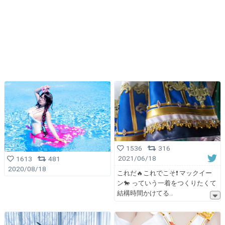
1536
316
2021/06/18
1613
481
2020/08/18
これだ🔥これでこそ❗ マックイー
ン🐎 っていう一着をつくりたくて
結構時間かけてる