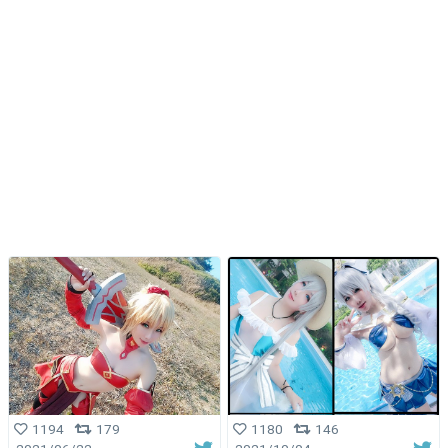
1194
179
1180
146