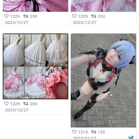
1229
250
1229
250
2023/12/27
2023/12/27
1229
250
2023/12/27
1213
135
2022/01/17