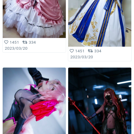
1451
334
2023/03/20
1451
334
2023/03/20