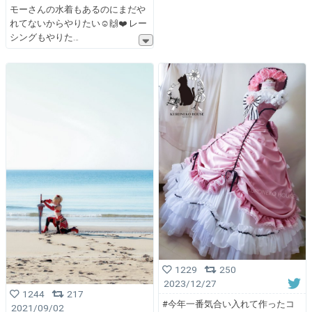
モーさんの水着もあるのにまだや
れてないからやりたい☺️🙌❤️ レー
シングもやりた
1229
250
2023/12/27
1244
217
#今年一番気合い入れて作ったコ
2021/09/02